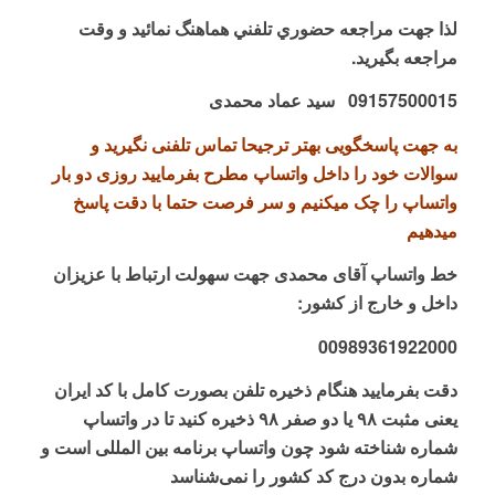
لذا جهت مراجعه حضوري تلفني هماهنگ نمائيد و وقت
مراجعه بگیرید.
09157500015
سید عماد محمدی
به جهت پاسخگویی بهتر ترجیحا تماس تلفنی نگیرید و
سوالات خود را داخل واتساپ مطرح بفرمایید روزی دو بار
واتساپ را چک میکنیم و سر فرصت حتما با دقت پاسخ
میدهیم
خط واتساپ آقای محمدی
جهت سهولت ارتباط با عزيزان
داخل و خارج از كشور:
00989361922000
دقت بفرمایید هنگام ذخیره تلفن بصورت کامل با کد ایران
یعنی مثبت ۹۸ یا دو صفر ۹۸ ذخیره کنید تا در واتساپ
شماره شناخته شود چون واتساپ برنامه بین المللی است و
شماره بدون درج کد کشور را نمی‌شناسد