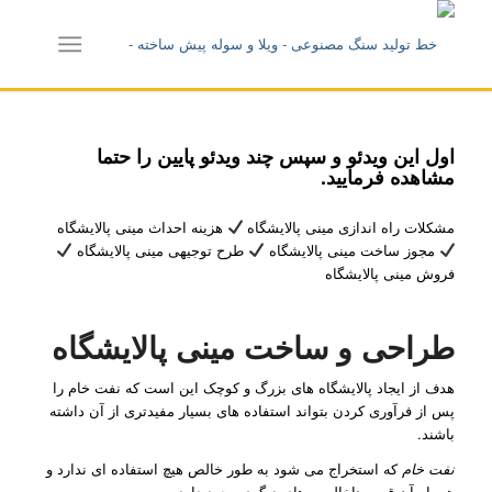
اول این ویدئو و سپس چند ویدئو پایین را حتما
مشاهده فرمایید.
مشکلات راه اندازی مینی پالایشگاه
هزینه احداث مینی پالایشگاه
مجوز ساخت مینی پالایشگاه
طرح توجیهی مینی پالایشگاه
فروش مینی پالایشگاه
طراحی و ساخت مینی پالایشگاه
هدف از ایجاد پالایشگاه های بزرگ و کوچک این است که نفت خام را
پس از فرآوری کردن بتواند استفاده های بسیار مفیدتری از آن داشته
باشند.
نفت خام
که استخراج می شود به طور خالص هیچ استفاده ای ندارد و
همراه آن قیر و ناخالصی های دیگری وجود دارد.