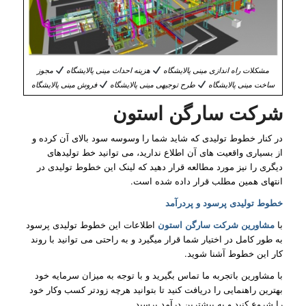
مشکلات راه اندازی مینی پالایشگاه
هزینه احداث مینی پالایشگاه
مجوز
ساخت مینی پالایشگاه
طرح توجیهی مینی پالایشگاه
فروش مینی پالایشگاه
شرکت سارگن استون
در کنار خطوط تولیدی که شاید شما را وسوسه سود بالای آن کرده و
از بسیاری واقعیت های آن اطلاع ندارید، می توانید خط تولیدهای
دیگری را نیز مورد مطالعه قرار دهید که لینک این خطوط تولیدی در
انتهای همین مطلب قرار داده شده است.
خطوط تولیدی پرسود و پردرآمد
با
مشاورین شرکت سارگن استون
اطلاعات این خطوط تولیدی پرسود
به طور کامل در اختیار شما قرار میگیرد و به راحتی می توانید با روند
کار این خطوط آشنا شوید.
با مشاورین باتجربه ما تماس بگیرید و با توجه به میزان سرمایه خود
بهترین راهنمایی را دریافت کنید تا بتوانید هرچه زودتر کسب وکار خود
را شروع کنید و به بیشترین درآمد برسید.