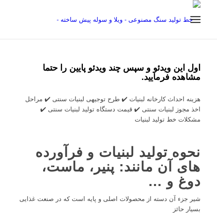
اول این ویدئو و سپس چند ویدئو پایین را حتما
مشاهده فرمایید.
هزینه احداث کارخانه لبنیات ✔️ طرح توجیهی لبنیات سنتی ✔️ مراحل
اخذ مجوز لبنیات سنتی ✔️ قیمت دستگاه تولید لبنیات سنتی ✔️
مشکلات خط تولید لبنیات
نحوه تولید لبنیات و فرآورده
های آن مانند: پنیر، ماست،
دوغ و …
شیر جزء آن دسته از محصولات اصلی و پایه است که در صنعت غذایی
بسیار حائز