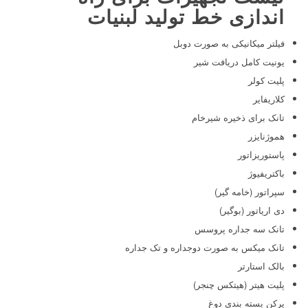
اندازی خط تولید لبنیات
فیلتر میکانیکی به صورت دوبل
یونیت کامل دریافت شیر
پلیت کولر
کلاریفایر
تانک برای ذخیره شیرخام
هموژنایزر
پاستوریزاتور
باکتریفیوژ
سپراتور (خامه گیر)
دی اریاتور (بوگیر)
تانک سه جداره پروسس
تانک میکس به صورت دوجداره و تک جداره
بالک استارتر
پلیت هیتر (هیتکس چنجر)
پرکن بسته بندی دوغ