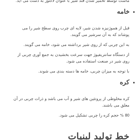
ماست توسط تخمیر شدن قند شیر با عنوان لاکتوز به دست می آید.
خامه
قبل از هموژنیزه شدن شیر، لایه ای چرب روی سطح شیر را می
پوشاند که به آن سرشیر می گویند.
به این چربی که از روی شیر برداشته می شود، خامه می گویند.
از دستگاه سانتریفیوژ جهت سرعت بخشیدن به جمع آوری چربی از
روی شیر در صنعت استفاده می شود.
با توجه به میزان چربی، خامه ها دسته بندی می شوند.
کره
کره مخلوطی از پروتئین های شیر و آب می باشد و ذرات چربی در آن
معلق می باشند.
80 % حجم کره را چربی تشکیل می شود.
خط تولید لبنیات