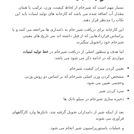
بسیار مهم است که شیرخام از لحاظ کیفیت، وزن، ترکیب یا همان
مقدار آب اضافه شده می باشد که کارخانه های تولید لبنیات باید این
نکات را مدنظر قرار دهند.
این کارخانه برای دریافت شیر خام به دامداری ها مراجعه می کنند و یا
براساس قراردادهایی که از قبل داشته اند سر تاریخ های معینی
شیرخام خود راتحویل میگیرند.
اما هدف و منظور اصلی از دریافت شیرخام در
خط تولید لبنیات
مواردی که در ادامه ذکر می شود می باشد:
تعیین کردن میزان کیفیت شیرخام
مشخص کردن وزن اصلی شیرخام که بر اساس دو روش وزنی
وحجمی تعیین می شود.
سرد کردن شیر
ذخیره سازی شیرخام در سیلو تانک ها
بعد از اینکه شیر از دامداران تحویل گرفته شد، تانکرها وارد کارگاههای
فرآوری می شوند
و عملیات پاستوریزاسیون شیر انجام می شود.