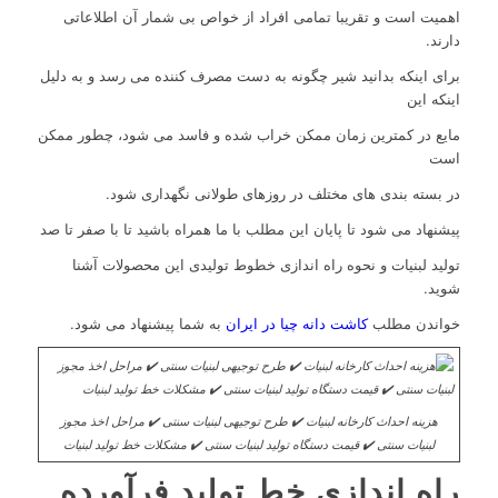
اهمیت است و تقریبا تمامی افراد از خواص بی شمار آن اطلاعاتی
دارند.
برای اینکه بدانید شیر چگونه به دست مصرف کننده می رسد و به دلیل
اینکه این
مایع در کمترین زمان ممکن خراب شده و فاسد می شود، چطور ممکن
است
در بسته بندی های مختلف در روزهای طولانی نگهداری شود.
پیشنهاد می شود تا پایان این مطلب با ما همراه باشید تا با صفر تا صد
تولید لبنیات و نحوه راه اندازی خطوط تولیدی این محصولات آشنا
شوید.
خواندن مطلب
کاشت دانه چیا در ایران
به شما پیشنهاد می شود.
هزینه احداث کارخانه لبنیات ✔️ طرح توجیهی لبنیات سنتی ✔️ مراحل اخذ مجوز
لبنیات سنتی ✔️ قیمت دستگاه تولید لبنیات سنتی ✔️ مشکلات خط تولید لبنیات
راه اندازی خط تولید فرآورده