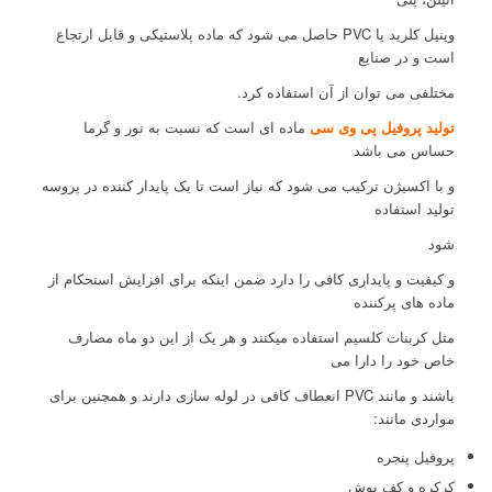
وینیل کلرید یا PVC حاصل می شود که ماده پلاستیکی و قابل ارتجاع
است و در صنایع
مختلفی می توان از آن استفاده کرد.
تولید پروفیل پی وی سی
ماده ای است که نسبت به نور و گرما
حساس می باشد
و با اکسیژن ترکیب می شود که نیاز است تا یک پایدار کننده در پروسه
تولید استفاده
شود
و کیفیت و پایداری کافی را دارد ضمن اینکه برای افزایش استحکام از
ماده های پرکننده
مثل کربنات کلسیم استفاده میکنند و هر یک از این دو ماه مصارف
خاص خود را دارا می
باشند و مانند PVC انعطاف کافی در لوله سازی دارند و همچنین برای
مواردی مانند:
پروفیل پنجره
کرکره و کف پوش