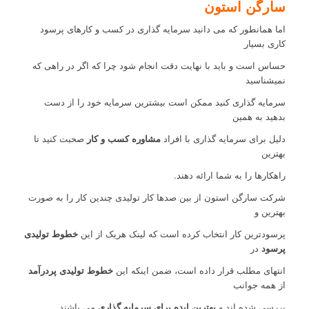
سارگن استون
اما همانطور که می دانید سرمایه گذاری در کسب و کارهای پرسود
کاری بسیار
حساس است و باید با نهایت دقت انجام شود چرا که اگر در راهی که
نمیشناسید
سرمایه گذاری کنید ممکن است بیشترین سرمایه خود را از دست
بدهید به همین
دلیل برای سرمایه گذاری با افراد
مشاوره کسب و کار
صحبت کنید تا
بهترین
راهکارها را به شما ارائه دهند.
شرکت سارگن استون از بین صدها کار تولیدی چندین کار را به صورت
بهترین و
پرسودترین کار انتخاب کرده است که لینک هریک از این
خطوط تولیدی
پرسود
در
انتهای مطلب قرار داده است، ضمن اینکه این
خطوط تولیدی پردرآمد
از همه جوانب
بررسی شده اند و
بهترین ایده برای سرمایه گذاری
می باشند.