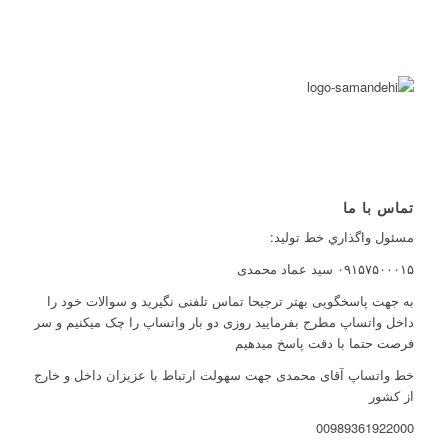
تماس با ما
مسئول واگذاري خط توليد:
۰۹۱۵۷۵۰۰۰۱۵ سید عماد محمدی
به جهت پاسخگویی بهتر ترجیحا تماس تلفنی نگیرید و سوالات خود را
داخل واتساپ مطرح بفرمایید روزی دو بار واتساپ را چک میکنیم و سر
فرصت حتما با دقت پاسخ میدهیم
خط واتساپ آقای محمدی جهت سهولت ارتباط با عزیزان داخل و خارج
از کشور
00989361922000