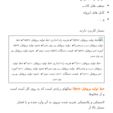
سقف های کاذب
کابل های ایزوله
و …
بسیار کاربرد دارند.
خط تولید پروفیل Upvc ✔️ هزینه راه اندازی خط تولید پروفیل upvc ✔️ خط تولید
پروفیل درب و پنجره✔️ تولید پروفیل پی وی سی✔️ نحوه تولید پروفیل upvc کوره
خم پروفیل upvc ✔️ قیمت دستگاه upvc دست دوم ✔️ نحوه تولید پروفیل یو پی
وی سی
خط تولید پروفیل Upvc
سالهای زیادی است که به روی کار آمده است
و از مخلوط
لاستیکی و پلاستیکی تجزیه شده نیروی به آن وارد شده و با فشار
بسیار بالا از