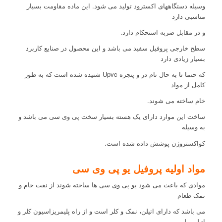
وسیله دستگاههای اکسترود تولید می شود. این ماده مقاومت بسیار
مناسبی دارد
و در مقابل ضربه استحکام دارد.
سطح خارجی پروفیل سفید می باشد و این محصول در صنایع کاربرد
بسیار زیادی دارد
که حتما تا به حال نام در و پنجره Upvc شنیده شده است که به طور
کامل از مواد
خام ساخته می شوند.
ساخت این موارد دارای یک هسته بسیار سخت پی وی سی می باشد و
به وسیله
کواکستروژن پوشش داده شده است.
مواد اولیه پروفیل یو پی وی سی
موادی که باعث می شود یو پی وی سی ها ساخته شوند از نفت خام و
نمک طعام
می باشد که دارای اتیلن، نمک و کلر است و از راه پلیمریزاسیون کلر و
اتیلن، پلی