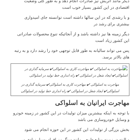
دیگر مانند اتریش نیز صادرات انجام دهد و به طور کلی وضعیت
اقتصادی در این کشور بسیار خوب است
و با رشدی که در این سالها داشته است توانسته جای امیدواری
بیشتری برای رشد در
دیگر زمینه ها نیز داشته باشد و از آنجائیکه تنوع محصولات صادراتی
این کشور زیاد است
پس می تواند سالیانه به طور قابل توجهی خود را رشد دارد و به رتبه
های بالاتر برسد.
مهاجرت به اسلواکی ✔️ مهاجرت کاری به اسلواکی✔️ سرمایه گذاری در
اسلواکی✔️ ایجاد شغل در اسلواکی ✔️ راه انداری خط تولید در اسلواکی
مهاجرت ایرانیان به اسلواکی
با توجه به اینکه بیشترین میزان تولیدات در این کشور در زمینه خودرو
و وسایل خودروسازی می باشد
بخش بزرگی از تولیدات این کشور در این حوزه انجام می شود
و البته در زمینه منابع طبیعی مانند سنگ نیز افراد بسیار زیادی می