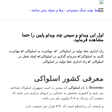
اول این ویدئو و سپس چند ویدئو پایین را حتما
مشاهده فرمایید.
راه انداری خط تولید در اسلواکی
✔️
مهاجرت به اسلواکی
✔️
مهاجرت
کاری به اسلواکی
✔️
سرمایه گذاری در اسلواکی
✔️
ایجاد شغل در
اسلواکی
✔️
راه اندازی خط تولید در اسلواکی
معرفی کشور اسلواکی
Slovenko
با نام
اسلواکی
که بیشتر به اسم جمهوری اسلواک شناخته
می شود و کشوری محصور به خشکی در اروپای مرکزی می باشد که
جمعیت آن نزدیک به 5.4 میلیون نفر می باشد
و پایتخت آن براتسلاو است که 413 هزار نفر جمعیت دارد.