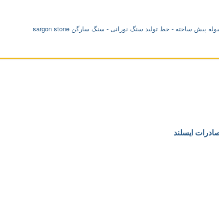
درات ایسلند