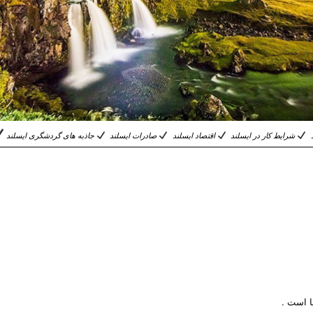
د
شرایط کار در ایسلند
اقتصاد ایسلند
صادرات ایسلند
جاذبه های گردشگری ایسلند
ا است .