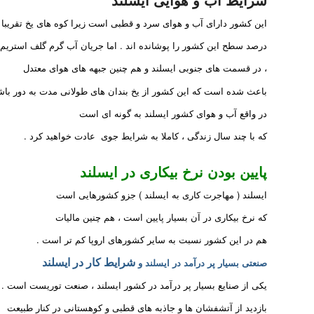
این کشور دارای آب و هوای سرد و قطبی است زیرا کوه های یخ تقریبا 12
درصد سطح این کشور را پوشانده اند . اما جریان آب گرم گلف استریم
، در قسمت های جنوبی ایسلند و هم چنین جبهه های هوای معتدل
باعث شده است که این کشور از یخ بندان های طولانی مدت به دور باش
در واقع آب و هوای کشور ایسلند به گونه ای است
که با چند سال زندگی ، کاملا به شرایط جوی عادت خواهید کرد .
پایین بودن نرخ بیکاری در ایسلند
ایسلند ( مهاجرت کاری به ایسلند ) جزو کشورهایی است
که نرخ بیکاری در آن بسیار پایین است ، هم چنین مالیات
هم در این کشور نسبت به سایر کشورهای اروپا کم تر است .
شرایط کار در ایسلند
صنعتی بسیار پر درآمد در ایسلند و
یکی از صنایع بسیار پر درآمد در کشور ایسلند ، صنعت توریست است .
بازدید از آتشفشان ها و جاذبه های قطبی و کوهستانی در کنار طبیعت