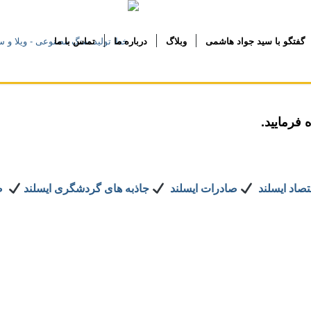
گفتگو با سید جواد هاشمی
وبلاگ
درباره ما
تماس با ما
 فرمایید.
صاد ایسلند
صادرات ایسلند
جاذبه های گردشگری ایسلند
صا