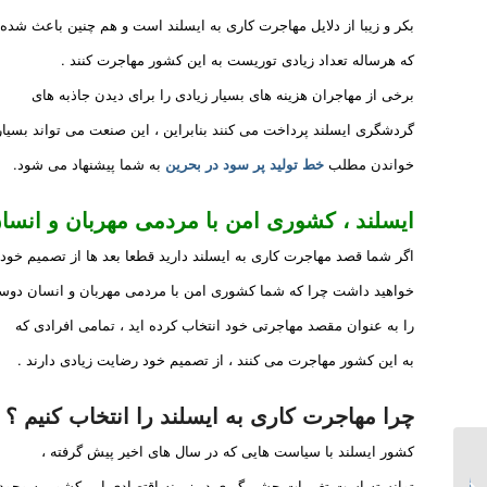
بکر و زیبا از دلایل مهاجرت کاری به ایسلند است و هم چنین باعث شده 
که هرساله تعداد زیادی توریست به این کشور مهاجرت کنند .
برخی از مهاجران هزینه های بسیار زیادی را برای دیدن جاذبه های
گردشگری ایسلند پرداخت می کنند بنابراین ، این صنعت می تواند بسیار 
خواندن مطلب
خط تولید پر سود در بحرین
به شما پیشنهاد می شود.
ایسلند ، کشوری امن با مردمی مهربان و انس
اگر شما قصد مهاجرت کاری به ایسلند دارید قطعا بعد ها از تصمیم خود
خواهید داشت چرا که شما کشوری امن با مردمی مهربان و انسان دو
را به عنوان مقصد مهاجرتی خود انتخاب کرده اید ، تمامی افرادی که
به این کشور مهاجرت می کنند ، از تصمیم خود رضایت زیادی دارند .
چرا
مهاجرت کاری به ایسلند
را انتخاب کنیم ؟
کشور ایسلند با سیاست هایی که در سال های اخیر پیش گرفته ،
ایجاد خط تولید در کشور
توانسته است تغییرات چشم گیری در زمینه اقتصادی این کشور به وجود آ