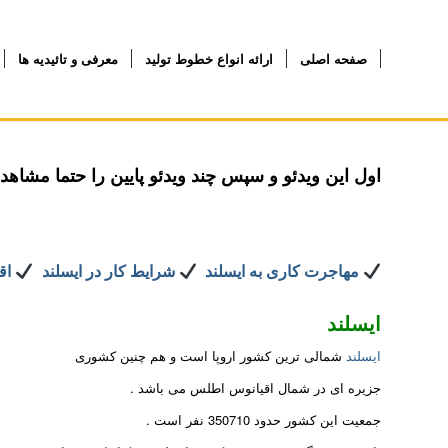
صفحه اصلی
ارائه انواع خطوط تولید
معرفی و تائیدیه ها
اول این ویدئو و سپس چند ویدئو پایین را حتما مشاهده
مهاجرت کاری به ایسلند
شرایط کار در ایسلند
اقت
ایسلند
ایسلند
شمالی ترین کشور اروپا است و هم چنین کشوری
جزیره ای در شمال اقیانوس اطلس می باشد .
جمعیت این کشور حدود 350710 نفر است .