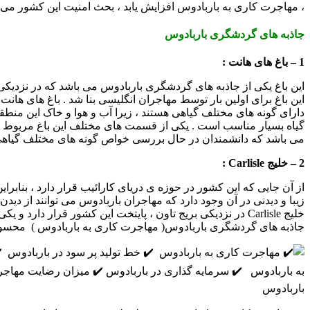
، مهاجرت کاری به باربادوس افزایش یابد ، بحث امنیت این کشور می 
جاذبه های گردشگری باربادوس
1 – باغ های هانت :
این باغ یکی از جاذبه های گردشگری باربادوس می باشد که در نزدی
این باغ برای اولین بار توسط مهاجران انگلیسی بنا شد . باغ های هانت
دارای گونه های مختلف گیاهی هستند ، زیرا آب و هوا و خاک این منطق
گیاه بسیار مناسب است . یکی از قسمت های مختلف این باغ مربوط به
می باشد که دانشمندان در حال بررسی خواص گونه های مختلف گیاهی
2 – خلیج
Carlisle
:
از آن جایی که این کشور در حوزه ی دریای کارائیب قرار دارد ، بنابرای
زیبا و دیدنی در آن وجود دارد که مهاجران باربادوس می توانند از دیدن آ
خلیج Carlisle در نزدیکی بریج تاون ، پایتخت این کشور قرار دارد و یکی از مهم ترین
جاذبه های گردشگری باربادوس( مهاجرت کاری به باربادوس ) محس