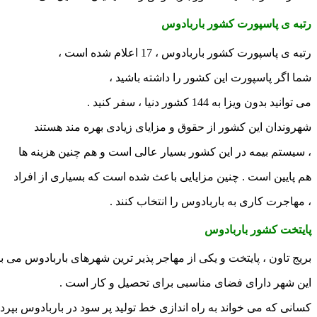
رتبه ی پاسپورت کشور باربادوس
رتبه ی پاسپورت کشور باربادوس ، 17 اعلام شده است ،
شما اگر پاسپورت این کشور را داشته باشید ،
می توانید بدون ویزا به 144 کشور دنیا ، سفر کنید .
شهروندان این کشور از حقوق و مزایای زیادی بهره مند هستند
، سیستم بیمه در این کشور بسیار عالی است و هم چنین هزینه ها
هم پایین است . چنین مزایایی باعث شده است که بسیاری از افراد
، مهاجرت کاری به باربادوس را انتخاب کنند .
پایتخت کشور باربادوس
بریج تاون ، پایتخت و یکی از مهاجر پذیر ترین شهرهای باربادوس می با
این شهر دارای فضای مناسبی برای تحصیل و کار است .
کسانی که می خواند به راه اندازی خط تولید پر سود در باربادوس بپردا