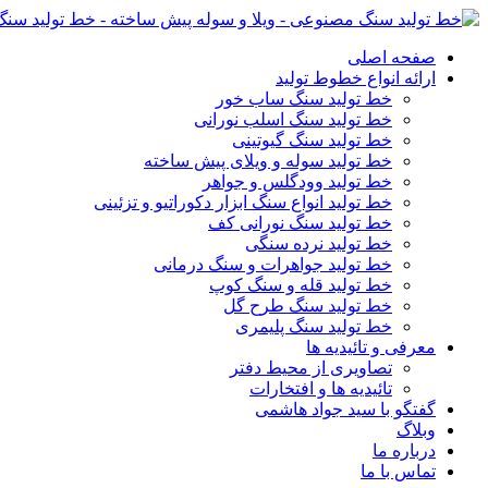
صفحه اصلی
ارائه انواع خطوط تولید
خط تولید سنگ ساب خور
خط تولید سنگ اسلب نورانی
خط تولید سنگ گیوتینی
خط تولید سوله و ویلای پیش ساخته
خط تولید وودگلس و جواهر
خط تولید انواع سنگ ابزار دکوراتیو و تزئینی
خط تولید سنگ نورانی کف
خط تولید نرده سنگی
خط تولید جواهرات و سنگ درمانی
خط تولید قله و سنگ کوپ
خط تولید سنگ طرح گل
خط تولید سنگ پلیمری
معرفی و تائیدیه ها
تصاویری از محیط دفتر
تائیدیه ها و افتخارات
گفتگو با سید جواد هاشمی
وبلاگ
درباره ما
تماس با ما