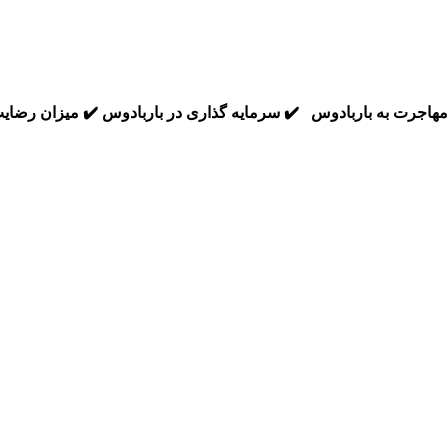
مهاجرت به باربادوس
✔️ سرمایه گذاری در باربادوس
✔️ میزان رضایت