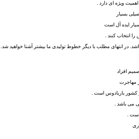
همیت ویژه ای دارد .
صیلی بسیار
ار ایده آل است
ا انتخاب کنند .
اشد. در انتهای مطلب با دیگر خطوط تولیدی ما بیشتر آشنا خواهید شد.
میم افراد
ز مهاجرت
ر کشور باربادوس است .
ی می باشد .
است .
ری