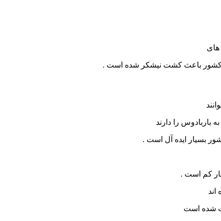
های
ین کشور باعث کشت نیشکر شده است .
انند
ه باربادوس را دارند
شور بسیار ایده آل است .
ار کم است .
اند
عث شده است