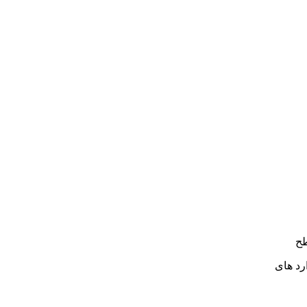
رد های