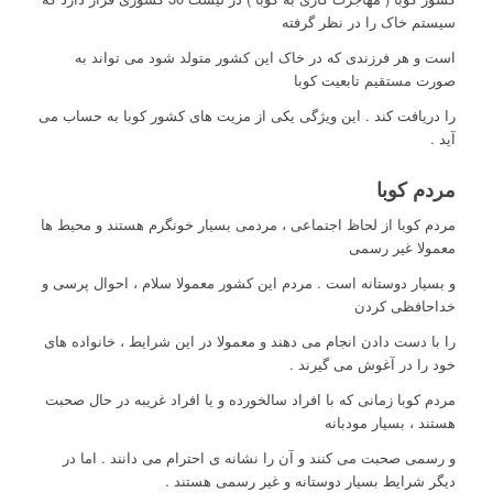
سیستم خاک را در نظر گرفته
است و هر فرزندی که در خاک این کشور متولد شود می تواند به
صورت مستقیم تابعیت کوبا
را دریافت کند . این ویژگی یکی از مزیت های کشور کوبا به حساب می
آید .
مردم کوبا
مردم کوبا از لحاظ اجتماعی ، مردمی بسیار خونگرم هستند و محیط ها
معمولا غیر رسمی
و بسیار دوستانه است . مردم این کشور معمولا سلام ، احوال پرسی و
خداحافظی کردن
را با دست دادن انجام می دهند و معمولا در این شرایط ، خانواده های
خود را در آغوش می گیرند .
مردم کوبا زمانی که با افراد سالخورده و یا افراد غریبه در حال صحبت
هستند ، بسیار مودبانه
و رسمی صحبت می کنند و آن را نشانه ی احترام می دانند . اما در
دیگر شرایط بسیار دوستانه و غیر رسمی هستند .