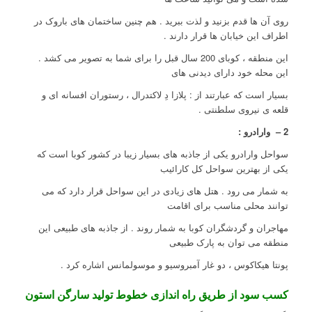
روی آن ها قدم بزنید و لذت ببرید . هم چنین ساختمان های باروک در
اطراف این خیابان ها قرار دارند .
این منطقه ، کوبای 200 سال قبل را برای شما به تصویر می کشد .
این محله خود دارای دیدنی های
بسیار است که عبارتند از : پلازا دِ لاکتدرال ، رستوران افسانه ای و
قلعه ی نیروی سلطنتی .
2 – وارادرو :
سواحل وارادرو یکی از جاذبه های بسیار زیبا در کشور کوبا است که
یکی از بهترین سواحل کل کارائیب
به شمار می رود . هتل های زیادی در این سواحل قرار دارد که می
توانند محلی مناسب برای اقامت
مهاجران و گردشگران کوبا به شمار روند . از جاذبه های طبیعی این
منطقه می توان به پارک طبیعی
پونتا هیکاکوس ، دو غار آمبروسیو و موسولمانس اشاره کرد .
کسب سود از طریق راه اندازی خطوط تولید سارگن استون