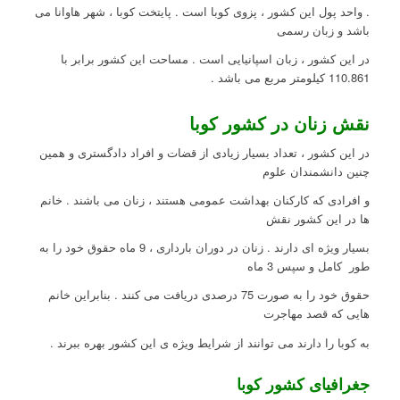
. واحد پول این کشور ، پزوی کوبا است . پایتخت کوبا ، شهر هاوانا می
باشد و زبان رسمی
در این کشور ، زبان اسپانیایی است . مساحت این کشور برابر با
110.861 کیلومتر مربع می باشد .
نقش زنان در کشور کوبا
در این کشور ، تعداد بسیار زیادی از قضات و افراد دادگستری و همین
چنین دانشمندان علوم
و افرادی که کارکنان بهداشت عمومی هستند ، زنان می باشند . خانم
ها در این کشور نقش
بسیار ویژه ای دارند . زنان در دوران بارداری ، 9 ماه حقوق خود را به
طور کامل و سپس 3 ماه
حقوق خود را به صورت 75 درصدی دریافت می کنند . بنابراین خانم
هایی که قصد مهاجرت
به کوبا را دارند می توانند از شرایط ویژه ی این کشور بهره ببرند .
جغرافیای کشور کوبا