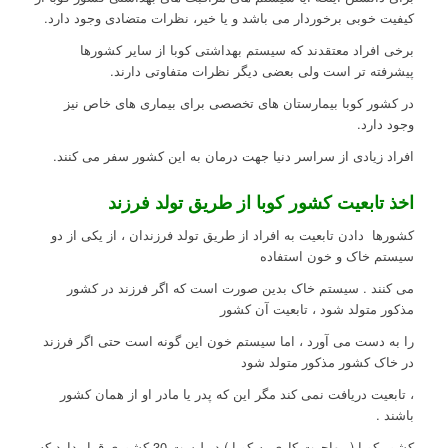
کیفیت خوبی برخوردار می باشد و یا خیر، نظرات متضادی وجود دارد.
برخی افراد معتقدند که سیستم بهداشتی کوبا از سایر کشورها
پیشرفته تر است ولی بعضی دیگر نظرات متفاوتی دارند.
در کشور کوبا بیمارستان های تخصصی برای بیماری های خاص نیز
وجود دارد.
افراد زیادی از سراسر دنیا جهت درمان به این کشور سفر می کنند.
اخذ تابعیت کشور کوبا از طریق تولد فرزند
کشورها دادن تابعیت به افراد از طریق تولد فرزندان ، از یکی از دو
سیستم خاک و خون استفاده
می کنند . سیستم خاک بدین صورت است که اگر فرزند در کشور
مذکور متولد شود ، تابعیت آن کشور
را به دست می آورد ، اما سیستم خون این گونه است حتی اگر فرزند
در خاک کشور مذکور متولد شود
، تابعیت دریافت نمی کند مگر این که پدر یا مادر او از همان کشور
باشند .
کشور کوبا ( مهاجرت کاری به کوبا ) در لیست 30 کشوری قرار دارد که