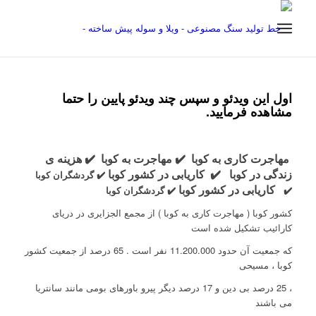
اول این ویدئو و سپس چند ویدئو پایین را حتما
مشاهده فرمایید.
مهاجرت کاری به کوبا
✔️ مهاجرت به کوبا
✔️ هزینه ی
زندگی در کوبا
✔️ کاریابی در کشور کوبا
✔️ گردشگران کوبا
کاریابی در کشور کوبا
✔️
✔️ گردشگران کوبا
کشور کوبا ( مهاجرت کاری به کوبا ) از مجمع الجزایری در دریای
کارائیب تشکیل شده است
که جمعیت آن حدود 11.200.000 نفر است . 65 درصد از جمعیت کشور
کوبا ، مسیحی
، 25 درصد بی دین و 17 درصد دیگر پیرو باورهای بومی مانند سانتریا
می باشند