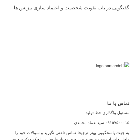
گفتگویی در باب تقویت شخصیت و اعتماد سازی بیزنس ها
تماس با ما
مسئول واگذاري خط توليد:
۰۹۱۵۷۵۰۰۰۱۵ سید عماد محمدی
به جهت پاسخگویی بهتر ترجیحا تماس تلفنی نگیرید و سوالات خود را
داخل واتساپ مطرح بفرمایید روزی دو بار واتساپ را چک میکنیم و سر