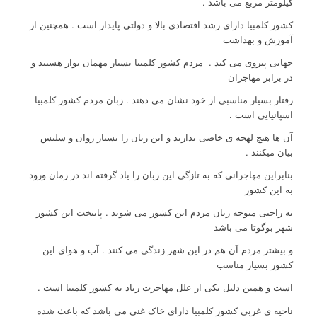
کیلومتر مربع می باشد .
کشور کلمبیا دارای رشد اقتصادی بالا و دولتی پایدار است . همچنین از
آموزش و بهداشت
جهانی پیروی می کند . مردم کشور کلمبیا بسیار مهمان نواز هستند و
در برابر مهاجران
رفتار بسیار مناسبی از خود نشان می دهند . زبان مردم کشور کلمبیا
اسپانیایی است .
آن ها هیچ لهجه ی خاصی ندارند و این زبان را بسیار روان و سلیس
بیان میکنند .
بنابراین مهاجرانی که به تازگی این زبان را یاد گرفته اند در زمان ورود
به این کشور
به راحتی متوجه زبان مردم این کشور می شوند . پایتخت این کشور
شهر بوگوتا می باشد
و بیشتر مردم آن هم در این شهر زندگی می کنند . آب و هوای این
کشور بسیار مناسب
است و همین دلیل یکی از علل مهاجرت زیاد به کشور کلمبیا است .
ناحیه ی غربی کشور کلمبیا دارای خاک غنی می باشد که باعث شده