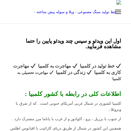
اول این ویدئو و سپس چند ویدئو پایین را حتما
مشاهده فرمایید.
خط تولید در کلمبیا
مهاجرت به کلمبیا
مهاجرت
کاری به کلمبیا
زندگی در کلمبیا
مهاجرت تحصیلی به
کلمبیا
اطلاعات کلی در رابطه با کشور کلمبیا :
کلمبیا کشوری در شمال غربی آمریکای جنوبی است . که از شرق با
ونزوئلا ،
از جنوب با برزیل ، پرو ، اکوادور و از غرب با پاناما مرز مشترک دارد .
همچنین این کشور در شمال از طریق دریای کارائیب با اقیانوس اطلس