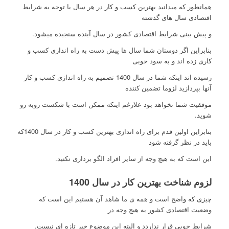
همانطور که میدانید بهترین کسب و کار در هر سال با توجه به شرایط
اقتصادی سال های گذشته
و پیش بینی شرایط اقتصادی کشور در سال آینده سنجیده میشود.
بنابراین اگر دوستان شما سال ها پیش دست به راه اندازی کسب و
کاری زده اند و به سود خوبی
رسیده اند اینکه شما در سال 1400 تصمیم به راه اندازی کسب و کار
آنها بپردازید لزوما تضمین کننده
موفقیت شما نخواهد بود علارغم اینکه ممکن است با شکست روبه رو
شوید.
بنابراین اولین قدم برای راه اندازی بهترین کسب و کار در سال 1400که
باید در نظر گرفته شود
این است که به هیچ وجه از سایر افراد الگو برداری نکنید.
لزوم شناخت بهترین کار در سال 1400
چیزی که واضح است و همه ی ما شاهد آن هستیم این است که
وضعیت اقتصادی کشور به هیچ وجه در
شرایط خوبی قرار نداردد و البته این موضوع خبر تازه ای نیست.