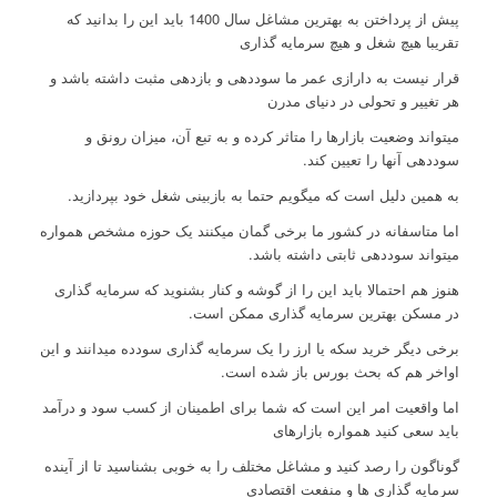
پیش از پرداختن به بهترین مشاغل سال 1400 باید این را بدانید که
تقریبا هیچ شغل و هیچ سرمایه گذاری
قرار نیست به دارازی عمر ما سوددهی و بازدهی مثبت داشته باشد و
هر تغییر و تحولی در دنیای مدرن
میتواند وضعیت بازارها را متاثر کرده و به تبع آن،‌ میزان رونق و
سوددهی آنها را تعیین کند.
به همین دلیل است که میگویم حتما به بازبینی شغل خود بپردازید.
اما متاسفانه در کشور ما برخی گمان میکنند یک حوزه مشخص همواره
میتواند سوددهی ثابتی داشته باشد.
هنوز هم احتمالا باید این را از گوشه و کنار بشنوید که سرمایه گذاری
در مسکن بهترین سرمایه گذاری ممکن است.
برخی دیگر خرید سکه یا ارز را یک سرمایه گذاری سودده میدانند و این
اواخر هم که بحث بورس باز شده است.
اما واقعیت امر این است که شما برای اطمینان از کسب سود و درآمد
باید سعی کنید همواره بازارهای
گوناگون را رصد کنید و مشاغل مختلف را به خوبی بشناسید تا از آینده
سرمایه گذاری ها و منفعت اقتصادی