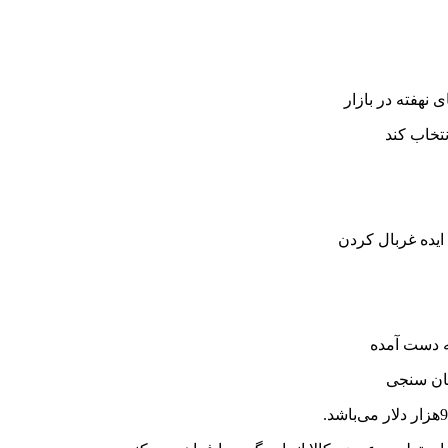
نتخاب کند
 ایده غربال کردن
به دست آمده
کان سنجی