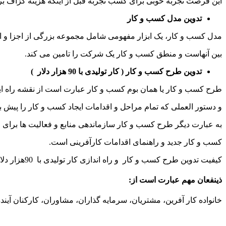
این فرصت تجربه خوبی برای کسب تجربه قبل از اینکه هزینه گزاف برای 
تدوین مدل کسب و کار
مدل کسب و کار، یک ابزار مفهومی شامل مجموعه بزرگی از اجزا و ا
بین آنهاست و منطق کسب و کار یک شرکت را تامین می کند.
تدوین طرح کسب و کار
( کار تولیدی با 90 هزار دلار )
طرح کسب و کار یا همان بوم کسب و کار عبارت است از نقشه راه ای
و دستور العملی که تمام مراحل و اقدامات ایجاد کسب و کار را پیش 
به عبارت دیگر طرح کسب و کار سازماندهی منابع و فعالیت ها برای ا
کسب و کار جدید و راهنمای اقدامات کارآفرینی است.
کیفیت تدوین طرح کسب و کار و راه اندازی کار تولیدی با 90هزار دلار به توانایی تعریف روشن و انتقال موارد مربوط به همه ذینفعان بستگی دارد.
ذینفعان مهم عبارت است از
:
خانواده کار آفرین، مشتریان، سرمایه گذاران، مشاوران، کارکنان آی