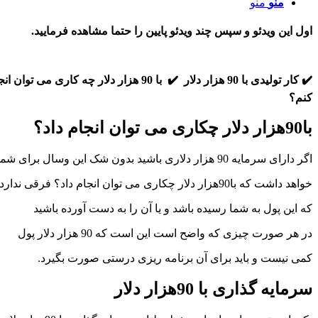
منو
منو
اول این ویدئو و سپس چند ویدئو پایین را حتما مشاهده فرمایید.
✔️ کار تولیدی با 90 هزار دلار
✔️ با 90 هزار دلار چه کاری می توان انجام داد ؟
کنم؟
با90هزار دلار چکاری می توان انجام داد؟
اگر دارای سرمایه 90 هزار دلاری باشید بدون شک این وسال برای شما وجود
خواهد داشت که با90هزار دلار چکاری می توان انجام داد؟ فرقی ندارد
که این پول به شما رسیده باشد و یا آن را به دست آورده باشید
در هر صورت چیزی که واضح است این است که 90 هزار دلار پول
کمی نیست و باید برای آن برنامه ریزی درستی صورت بگیرد.
سرمایه گذاری با 90هزار دلار