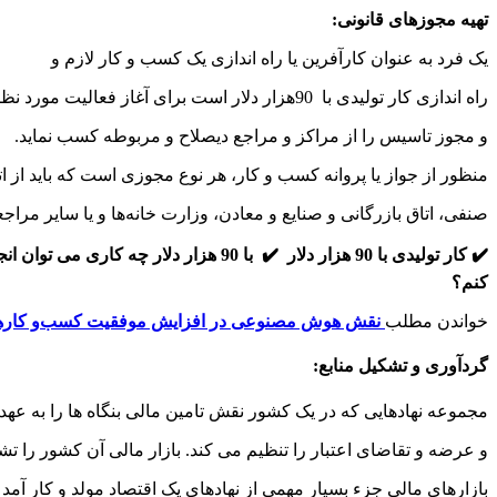
تهیه مجوزهای قانونی
:
یک فرد به عنوان کارآفرین یا راه اندازی یک کسب و کار لازم و
راه اندازی کار تولیدی با 90هزار دلار است برای آغاز فعالیت مورد نظر خود پروانه
و مجوز تاسیس را از مراکز و مراجع دیصلاح و مربوطه کسب نماید.
منظور از جواز یا پروانه کسب و کار، هر نوع مجوزی است که باید از ات
صنفی، اتاق بازرگانی و صنایع و معادن، وزارت خانه‌ها و یا سایر مرا
✔️ کار تولیدی با 90 هزار دلار
✔️ با 90 هزار دلار چه کاری می توان انجام داد ؟
کنم؟
خواندن مطلب
نقش هوش مصنوعی در افزایش موفقیت کسب‌و کاره
گردآوری و تشکیل منابع
:
مجموعه نهادهایی که در یک کشور نقش تامین مالی بنگاه ها را به عهده
و عرضه و تقاضای اعتبار را تنظیم می کند. بازار مالی آن کشور را تش
بازارهای مالی جزء بسیار مهمی از نهادهای یک اقتصاد مولد و کار آمد