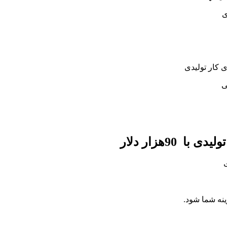
ی
با 90هزار دلار
ت
ینه شما شود.