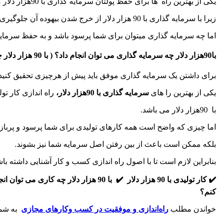
یکی از بهترین راه ها برای حفظ پولتان سرمایه گذاری با 90هزار دلار میباشد.
زیرا با سرمایه گذاری با 90 هزار دلار از خرج شدن بیهوده آن جلوگیری خواهید کرد.
اما چه سرمایه گذاری میتوان برای شما پرسود باشد و به حفظ سرمای
با90هزار دلار چه سرمایه گذاری می توان انجام داد؟ ( با 90 هزار دلار چه کار کنم؟ )
برای داشتن یک سرمایه گذاری موفق باید پیش از هرچیزی تحقیق کنید.
یکی از بهترین را های
سرمایه گذاری با 90هزار دلار،
راه اندازی کار تو
با 90هزار دلار می باشد.
اما چیزی که واضح است همه کارهای تولیدی برای شما پرسود و پربازده
بلکه ممکن است باعث از بین رفتن اصل سرمایه شما نیز بشوند.
بنابراین لازم است تا با اصول راه اندازی کسب و کار آشنایی داشته باش
✔️ کار تولیدی با 90 هزار دلار
✔️ با 90 هزار دلار چه کاری می توان انجام داد ؟
کنم؟
خواندن مطلب
راه‌اندازی و موفقیت در کسب‌ وکارهای مجازی
به شم