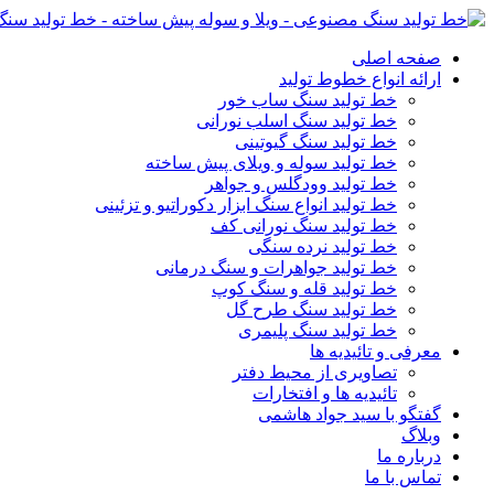
صفحه اصلی
ارائه انواع خطوط تولید
خط تولید سنگ ساب خور
خط تولید سنگ اسلب نورانی
خط تولید سنگ گیوتینی
خط تولید سوله و ویلای پیش ساخته
خط تولید وودگلس و جواهر
خط تولید انواع سنگ ابزار دکوراتیو و تزئینی
خط تولید سنگ نورانی کف
خط تولید نرده سنگی
خط تولید جواهرات و سنگ درمانی
خط تولید قله و سنگ کوپ
خط تولید سنگ طرح گل
خط تولید سنگ پلیمری
معرفی و تائیدیه ها
تصاویری از محیط دفتر
تائیدیه ها و افتخارات
گفتگو با سید جواد هاشمی
وبلاگ
درباره ما
تماس با ما