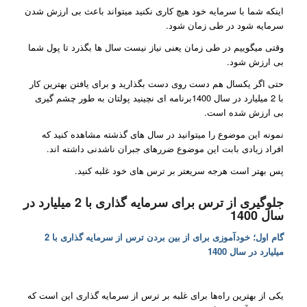
اینکه شما با سرمایه خود هیچ کاری نکنید میتواند باعث بی ارزش شدن
سرمایه شود در طی زمان شود.
وقتی میگوییم در طی زمان یعنی نیاز نیست سال ها بگذرد تا پول شما
بی ارزش شود.
حتی اگر یکسال هم دست روی دست بگذارید و برای یافتن بهترین کار
با 2 میلیارد در سال 1400برنامه ای نچینید پولتان به طور چشم گیری
بی ارزش شده است.
نمونه این موضوع را میتوانید در سال های گذشته مشاهده کنید که
افراد زیادی بابت این موضوع ضررهای جبران ناشدنی داشته اند.
پس بهتر است هرجه سریعتر بر ترس های خود غلبه کنید.
جلوگیری از ترس برای سرمایه گذاری با 2 میلیارد در
سال 1400
گام اول؛ خودآموزی برای از بین بردن ترس از سرمایه گذاری با 2
میلیارد در سال 1400
یکی از بهترین راه‌ها برای غلبه بر ترس از سرمایه گذاری این است که