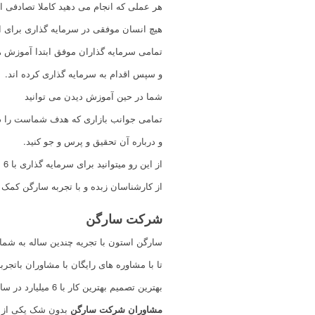
هر عملی که انجام می دهید کاملا تصادفی اس
هیچ انسان موفقی در سرمایه گذاری برای ا
تمامی سرمایه گذاران موفق ابتدا آموزش ها
و سپس اقدام به سرمایه گذاری کرده اند.
شما در حین آموزش دیدن می توانید
تمامی جوانب بازاری که هدف شماست را در
و ‌درباره آن تحقیق و پرس و جو کنید.
از این رو میتوانید برای سرمایه گذاری با 6 میلیارد در سال 1401
از کارشناسان زبده و با تجربه سارگن کمک ب
شرکت سارگن
سارگن استون با تجریه چندین ساله به شما 
تا با مشاوره های رایگان با مشاوران باتجربه
بهترین تصمیم بهترین کار با 6 میلیارد در سال 1401را برای خود انتخاب کنید.
مشاوران شرکت سارگن
بدون شک یکی از به