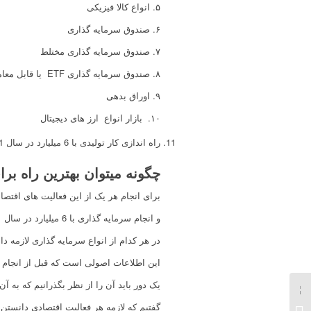
۵. انواع کالا فیزیکی
۶. صندوق سرمایه گذاری
۷. صندوق سرمایه گذاری مختلط
۸. صندوق سرمایه گذاری ETF یا قابل معامله
۹. اوراق بدهی
۱۰. بازار انواع ارز های دیجیتال
راه اندازی کار تولیدی با 6 میلیارد در سال 1401
چگونه میتوان بهترین راه برای سرمایه گذاری با
برای انجام هر یک از این فعالیت های اقتصا
و انجام سرمایه گذاری با 6 میلیارد در سال 1401
در هر کدام از انواع سرمایه گذاری لازمه د
این اطلاعات اصولی است که قبل از انجام ه
یک دور باید آن را از نظر بگذرانیم که به 
گفتیم که لازمه هر فعالیت اقتصادی دانست