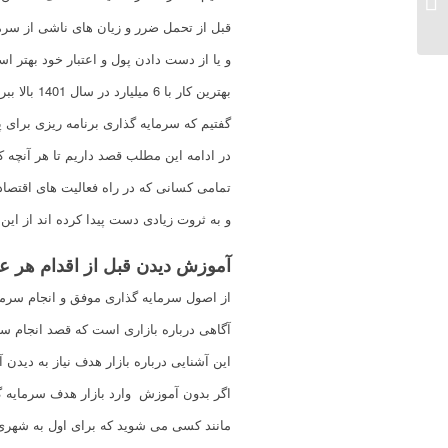
قبل از تحمل ضرر و زیان های ناشی از سرم
و یا از دست دادن پول و اعتبار خود بهتر اس
بهترین کار با 6 میلیارد در سال 1401 بالا ببریم.
سرمایه گذاری با 100
گفتیم که سرمایه گذاری برنامه ریزی برای 
میلیون در سال 1401
در ادامه این مطلب قصد داریم تا هر آنچه
تمامی کسانی که در راه فعالیت های اقتصاد
و به ثروت زیادی دست پیدا کرده اند از این
آموزش دیدن قبل از اقدام هر ع
از اصول سرمایه گذاری موفق و انجام سرما
آگاهی درباره بازاری است که قصد انجام سرم
این آشنایی درباره بازار هدف نیاز به دید
اگر بدون آموزش وارد بازار هدف سرمایه 
مانند کسی می شوید که برای اول به شهری 