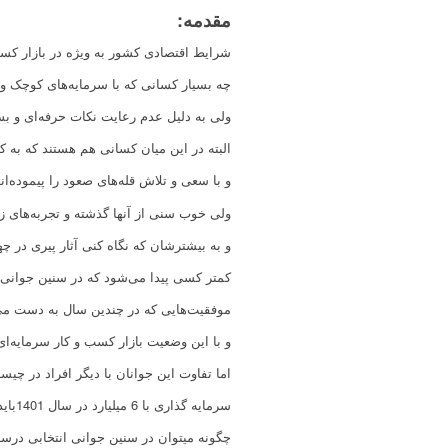
مقدمه:
شرایط اقتصادی کشور به ویژه در بازار کس
چه بسیار کسانی که با سرمایه‌های کوچک و ب
ولی به دلیل عدم رعایت نکات حرفه‌ای و بس
البته در این میان کسانی هم هستند که به کا
و با سعی و تلاش قله‌های صعود را پیموده‌ان
ولی خوب سنی از آنها گذشته و تجربه‌های ز
و به بیشترشان که نگاه کنی آثار پیری در چ
کمتر کسی پیدا می‌شود که در سنین جوانی ب
موفقیت‌هایی که در چندین سال به دست می
و با این وضعیت بازار کسب و کار سرمایه‌ای
اما تفاوت این جوانان با دیگر افراد در چی
سرمایه گذاری با 6 میلیارد در سال 1401باید چگونه باشد تا به موفقیت منجر شود؟
چگونه میتوان در سنین جوانی انتخابی درست برای سرمایه گذا