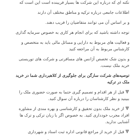
نکته ای که درباره این شرکت ها بسیار فریبنده است این است که
اطلاعات جامعی درباره ترکیه و مناطق مختلف آن دارند
و بر اساس آن می توانند متقاضیان را فریب دهند.
توجه داشته باشید که برای انجام هر کاری به خصوص سرمایه گذاری
و فعالیت های مربوط به دارایی و مسائل مالی باید به متخصص و
کارشناس مربوط به آن مراجعه کنید
و بدون شک تخصص آژانس های مسافرتی و شرکت های توریستی
خرید ملک نیست.
توصیه‌های شرکت سارگن برای جلوگیری از
کلاهبرداری شما در خرید
ملک در ترکیه
🔻 قبل از هر اقدام و تصمیم گیری حتما به صورت حضوری ملک را
ببینید و نظر کارشناسان را درباره آن سوال کنید.
🔻 از خرید ملک بدون تحقیق و کارشناسی و بهره مندی از مشاوره
افراد مجرب خودداری کنید. به خصوص اگر با زبان ترکی و ترک ها
آشنایی ندارید.
🔻 قبل از خرید از مراجع قانونی اداره ثبت ‌اسناد و شهرداری