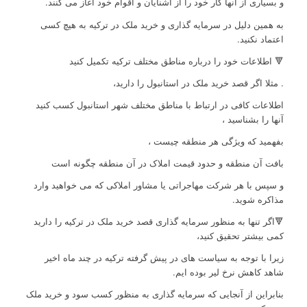
و بسیاری از آنها کار خود را از آشنایان و اقوام خود آغاز می کنند.
به همین دلیل در سرمایه گذاری و خرید ملک در ترکیه به هیچ کسی
اعتماد نکنید.
🔻 اطلاعات خود را درباره مناطق مختلف ترکیه تکمیل کنید
. مثلا اگر قصد خرید ملک در استانبول را دارید،
اطلاعات کافی در ارتباط با مناطق مختلف شهر استانبول کسب کنید
آنها را بشناسید ،
بفهمید که ویژگی هر منطقه چیست ،
بافت آن منطقه و حدود قیمت املاک در آن منطقه چگونه است
و سپس با هر شرکت مهاجراتی یا مشاور املاکی که می خواهید وارد
مذاکره شوید.
🔻اگر تنها به منظور سرمایه گذاری قصد خرید ملک در ترکیه را دارید
کمی بیشتر تحقیق کنید،
زیرا با توجه به سیاست های در پیش گرفته ترکیه در چند ماه اخیر
شاهد کاهش نرخ لیر بوده ایم.
بنابراین از آنجایی که سرمایه گذاری به منظور کسب سود و خرید ملک