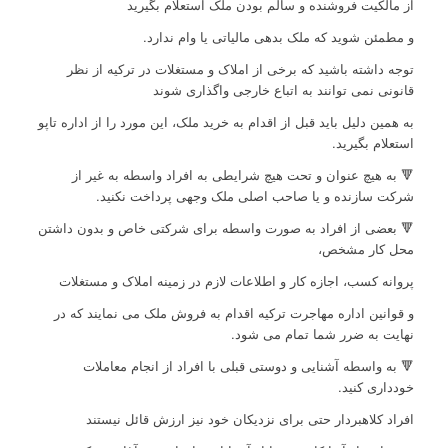
از مالکیت فروشنده و سالم بودن ملک استعلام بگیرید
و مطمئن شوید که ملک بدهی مالیاتی یا وام ندارد.
توجه داشته باشید که برخی از املاک و مستغلات در ترکیه از نظر
قانونی نمی توانند به اتباع خارجی واگذاری شوند
به همین دلیل باید قبل از اقدام به خرید ملک، این مورد را از اداره تاپو
استعلام بگیرید.
🔻 به هیچ عنوان و تحت هیچ شرایطی به افراد واسطه به غیر از
شرکت سازنده و یا صاحب اصلی ملک وجهی پرداخت نکنید.
🔻 بعضی از افراد به ‌صورت واسطه برای شرکتی خاص و بدون داشتن
محل کار مشخص،
پروانه کسب، اجازه کار و اطلاعات لازم در زمینه املاک و مستغلات
و قوانین اداره مهاجرت ترکیه اقدام به فروش ملک می ‌نمایند که در
نهایت به ضرر شما تمام می شود.
🔻 به‌ واسطه آشنایی و دوستی قبلی با افراد از انجام معاملات
خودداری کنید.
افراد کلاهبردار حتی برای نزدیکان خود نیز ارزش قائل نیستند