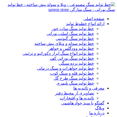
صفحه اصلی
ارائه انواع خطوط تولید
خط تولید سنگ ساب خور
خط تولید سنگ اسلب نورانی
خط تولید سنگ گیوتینی
خط تولید سوله و ویلای پیش ساخته
خط تولید وودگلس و جواهر
خط تولید انواع سنگ ابزار دکوراتیو و تزئینی
خط تولید سنگ نورانی کف
خط تولید نرده سنگی
خط تولید جواهرات و سنگ درمانی
خط تولید قله و سنگ کوپ
خط تولید سنگ طرح گل
خط تولید سنگ پلیمری
معرفی و تائیدیه ها
تصاویری از محیط دفتر
تائیدیه ها و افتخارات
گفتگو با سید جواد هاشمی
وبلاگ
درباره ما