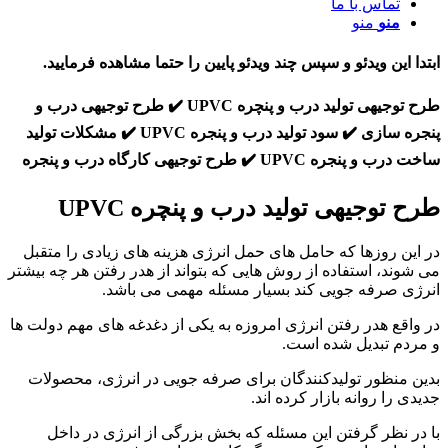
تماس با ما
منو
منو
ابتدا این ویدئو و سپس چند ویدئو پایین را حتما مشاهده فرمایید.
طرح توجیهی تولید درب و پنچره UPVC ✔️ طرح توجیهی درب و
پنجره سازی ✔️ سود تولید درب و پنجره UPVC ✔️ مشکلات تولید
ساخت درب و پنجره UPVC ✔️ طرح توجیهی کارگاه درب و پنجره
طرح توجیهی تولید درب و پنچره UPVC
در این روزها که حامل های حمل انرژی هزینه های زیادی را متقبل
می شوند، استفاده از روش هایی که بتواند از هدر رفتن هر چه بیشتر
انرژی صرفه جویی کند بسیار مسئله مهمی می باشد.
در واقع هدر رفتن انرژی امروزه به یکی از دغدغه های مهم دولت ها
و مردم تبدیل شده است.
بدین منظور تولیدکنندگان برای صرفه جویی در انرژی، محصولات
جدیدی را روانه بازار کرده اند.
با در نظر گرفتن این مسئله که بخش بزرگی از انرژی در داخل