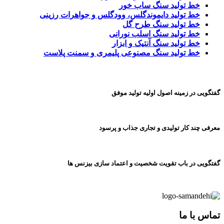
خط تولید سنگ ساب خور
خط تولید دایموندگلس، وودگلس و جواهرات رزینی
خط تولید سنگ طرح گل
خط تولید سنگ اسلب نورانی
خط تولید سنگ آنتیک و ابزار
خط تولید سنگ مصنوعی پلیمری و سمنت پلاست
طرح توجیهی تولید درب و پنچره UPVC
گفتگویی در زمینه اصول اولیه تولید موفق
معرفی چند کار تولیدی و تجاری جذاب و پرسود
گفتگویی در باب تقویت شخصیت و اعتماد سازی بیزنس ها
تماس با ما