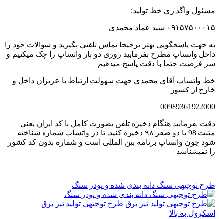
مسئول واگذاري خط توليد:
۰۹۱۵۷۵۰۰۰۱۵ سید عماد محمدی
به جهت پاسخگویی بهتر ترجیحا تماس تلفنی نگیرید و سوالات خود را
داخل واتساپ مطرح بفرمایید روزی دو بار واتساپ را چک میکنیم و
سر فرصت حتما با دقت پاسخ میدهیم
خط واتساپ آقای محمدی جهت سهولت ارتباط با عزیزان داخل و
خارج از کشور
00989361922000
دقت بفرمایید هنگام ذخیره تلفن بصورت کامل با کد ایران یعنی
مثبت 98 یا دو صفر ۹۸ ذخیره کنید. تا در واتساپ شماره شناخته
شود چون واتساپ برنامه بین المللی است و شماره بدون کد کشور
را نمیشناسد
طرح توجیهی سنگ دانه بندی شده و پودر سنگ
طرح توجیهی تولید تیر برق
اسکرول به بالا