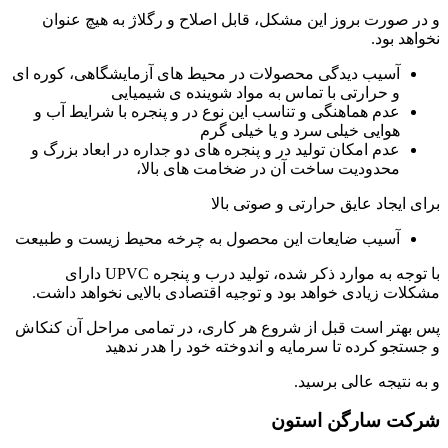
و در صورت بروز این مشکل، قابل اصلاح و رگلاژ به هیچ عنوان
نخواهد بود.
آسیب دیدگی محصولات در محیط های آزمایشگاهی، کوره ای
و حرارتی با تماس به مواد شوینده ی شیمیایی
عدم هماهنگی و تناسب این نوع در و پنجره با شرایط آب و
هوایی خیلی سرد و یا خیلی گرم
عدم امکان تولید در و پنجره های دو جداره در ابعاد بزرگ و
محدودیت ساخت آن در ضخامت های بالا،
برای ایجاد عایق حرارتی و صوتی بالا
آسیب ضایعات این محصول به چرخه محیط زیست و طبیعت
با توجه به موارد ذکر شده، تولید درب و پنجره UPVC دارای
مشکلات زیادی خواهد بود و توجیه اقتصادی بالایی نخواهد داشت.
پس بهتر است قبل از شروع هر کاری، در تمامی مراحل آن کنکاش
و جستجو کرده تا سرمایه و اندوخته خود را هدر ندهید
و به نتیجه عالی برسید.
شرکت سارگن استون