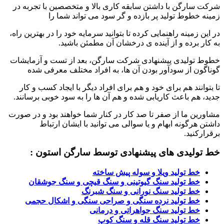
شرکت سارگن با داشتن سابقه کاری بالا و متخصصین با تجربه در
زمینه خطوط تولید پر بازده و گر سود می تواند شما را
در این زمینه راهنمایی کرده تا بتوانید سرمایه خود را در بهترین راه،
به کار برده و از آینده ی درخشان آن مطمئن باشید.
خطوط تولیدی پیشنهادی شرکت سارگن، بعد از تست و آزمایشات
گوناگون از سودآور بودن آن ها، به افراد مختلف معرفی شده
تا بتوانند هم برای خود و هم برای افراد دیگر با ایجاد کسب و کار
جدید، هم باعث کاریابی شده و هم آن ها را به سود خوبی برسانند.
مشاورین ما از صفر تا صد کار در کنار شما خواهند بود و در صورت
داشتن هرگونه ابهام و یا سوالی می توانید با ایشان ارتباط
برقرارکنید.
خط تولیدی های پیشنهادی توسط سارگن استون
:
خط تولید ویلا و سوله پیش ساخته
خط تولید سنگ گیوتینی و سنگ قیچی و سنگ جوشقان
خط تولید سنگ نورانی و سنگ شبرنگ
خط تولید نرده سنگی و صراحی سنگی و اشکال حجمی
خط تولید سنگ جواهراتی و درمانی
خط تولید سنگ قله و سنگ کوپ