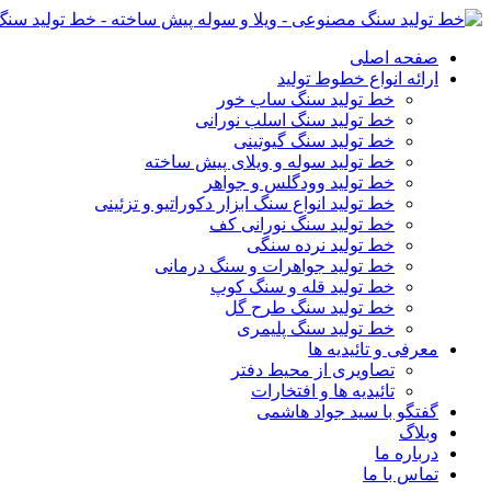
صفحه اصلی
ارائه انواع خطوط تولید
خط تولید سنگ ساب خور
خط تولید سنگ اسلب نورانی
خط تولید سنگ گیوتینی
خط تولید سوله و ویلای پیش ساخته
خط تولید وودگلس و جواهر
خط تولید انواع سنگ ابزار دکوراتیو و تزئینی
خط تولید سنگ نورانی کف
خط تولید نرده سنگی
خط تولید جواهرات و سنگ درمانی
خط تولید قله و سنگ کوپ
خط تولید سنگ طرح گل
خط تولید سنگ پلیمری
معرفی و تائیدیه ها
تصاویری از محیط دفتر
تائیدیه ها و افتخارات
گفتگو با سید جواد هاشمی
وبلاگ
درباره ما
تماس با ما