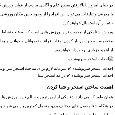
در دنیای امروز با بالارفتن سطح علم و آگاهی مردم، از فواید ورزش 
با معرفی و تبلیغات می توان این افراد را از وجود چنین مکان ورزشی 
حتما از آن استقبال خواهند کرد.
ورزش شنا یکی از محبوب ترین ورزش هایی است که به علت نشاط و 
مخصوصا به جهت پر بار کردن اوقات فراغت نوجوانان و جوانان و هد
از اهمیت زیادی برخوردار خواهد بود.
احداث استخر سرپوشیده ✔️ سرمایه لازم برای ساخت استخر سر پو
احداث استخر سر پوشیده ✔️ درآمد استخر شنا
اهمیت ساختن استخر و شنا کردن
همان طور که می دانید شنا یکی از ایمن ترین و سالم ترین ورزش ها 
در هنگام شنا مفصل های مختلف بدن، متحمل کمترین بار می شوند و 
در ادامه مزایای شنا اشاره خواهیم کرد.