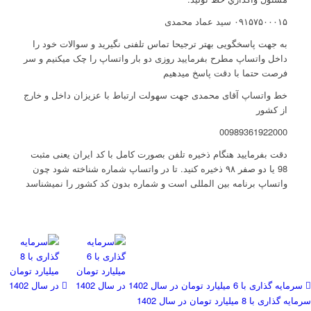
۰۹۱۵۷۵۰۰۰۱۵ سید عماد محمدی
به جهت پاسخگویی بهتر ترجیحا تماس تلفنی نگیرید و سوالات خود را
داخل واتساپ مطرح بفرمایید روزی دو بار واتساپ را چک میکنیم و سر
فرصت حتما با دقت پاسخ میدهیم
خط واتساپ آقای محمدی جهت سهولت ارتباط با عزیزان داخل و خارج
از کشور
00989361922000
دقت بفرمایید هنگام ذخیره تلفن بصورت کامل با کد ایران یعنی مثبت
98 یا دو صفر ۹۸ ذخیره کنید. تا در واتساپ شماره شناخته شود چون
واتساپ برنامه بین المللی است و شماره بدون کد کشور را نمیشناسد
سرمایه گذاری با 6 میلیارد تومان در سال 1402
سرمایه گذاری با 8 میلیارد تومان در سال 1402