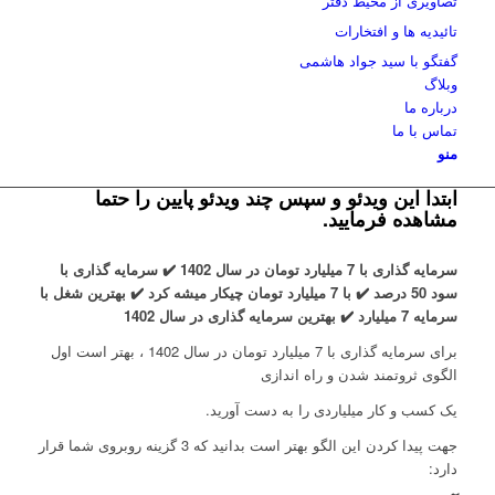
تصاویری از محیط دفتر
تائیدیه ها و افتخارات
گفتگو با سید جواد هاشمی
وبلاگ
درباره ما
تماس با ما
منو
ابتدا این ویدئو و سپس چند ویدئو پایین را حتما
مشاهده فرمایید.
سرمایه گذاری با 7 میلیارد تومان در سال 1402 ✔️ سرمایه گذاری با
سود 50 درصد ✔️ با 7 میلیارد تومان چیکار میشه کرد ✔️ بهترین شغل با
سرمایه 7 میلیارد ✔️ بهترین سرمایه گذاری در سال 1402
برای سرمایه گذاری با 7 میلیارد تومان در سال 1402 ، بهتر است اول
الگوی ثروتمند شدن و راه اندازی
یک کسب و کار میلیاردی را به دست آورید.
جهت پیدا کردن این الگو بهتر است بدانید که 3 گزینه روبروی شما قرار
دارد: