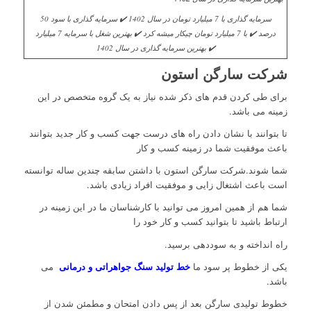
سرمایه گذاری با 7 میلیارد تومان در سال 1402 ✔️ سرمایه گذاری با سود 50
درصد ✔️ با 7 میلیارد تومان چیکار میشه کرد ✔️ بهترین شغل با سرمایه 7 میلیارد
✔️ بهترین سرمایه گذاری در سال 1402
شرکت سارگن استون
برای طی کردن قدم های ذکر شده نیاز به یک گروه متخصص در این
زمینه می باشد.
تا بتوانند با نشان دادن راه های درست جهت کسب و کار جدید بتوانند
باعث موفقیت شما در زمینه کسب و کار
شما شوند.شرکت سارگن استون با داشتن سابقه چندین ساله توانسته
است باعث اشتغال زایی و موفقیت افراد زیادی باشد.
شما هم از همین امروز می توانید با کارشناسان ما در این زمینه در
ارتباط باشید تا بتوانید کسب و کار خود را
راه انداخته و به سوددهی برسید.
یکی از خطوط پر سود ما
خط تولید سنگ جواهراتی و درمانی
می
باشد.
خطوط تولیدی سارگن بعد از پس دادن امتحان و مطمئن شدن از