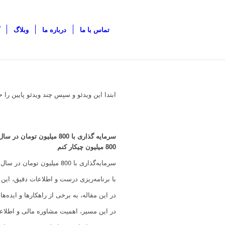
تماس با ما
درباره ما
وبلاگ
ابتدا این ویدئو و سپس چند ویدئو پایین را 
800 میلیون چیکار کنم
سرمایه‌گذاری با 800 میلیون تومان در سال 1403، یک فرصت چالش‌برانگیز و همزمان جذاب برای ایجاد دارایی و بهبود وضعیت مالی است.
با برنامه‌ریزی درست و اطلاعات دقیق، این مب
در این مقاله، به برخی از راهکارها و ایده‌
در این مسیر، اهمیت مشاوره مالی و اطلاعا