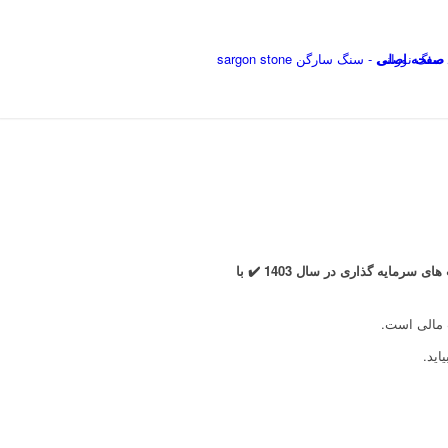
صفحه اصلی
سرمایه گذاری با 800 میلیون تومان در سال 1403 ✔️ کجا سرمایه گذاری کنیم ✔️ بهترین سرمایه گذاری در سال 1403 ✔️ فرصت های سرمایه گذاری در سال 1403 ✔️ با
اید.