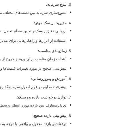
تنوع سرمایه
:
متنوع‌سازی سرمایه بین دسته‌های مختلف مان
مدیریت ریسک موثر
:
ارزیابی دقیق ریسک و تعیین سطح تحمل به
استفاده از ابزارها و راهکارهایی برای مد
زمان‌بندی مناسب
:
انتخاب زمان مناسب برای ورود و خروج از با
پیش‌بینی صحیح در مورد تغییرات قیمت‌ها و ر
آموزش و به‌روزرسانی
:
پیشرفت مداوم در فهم اصول سرمایه‌گذاری و
توازن درخواست بازده و ریسک
:
تعادل متعارف بین بازده مورد انتظار و سط
پیش‌بینی بازده صحیح
:
توقعات و بازده معقول و واقعی با توجه به