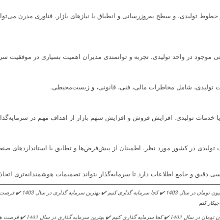
خطوط تولیدی، و سطح به‌روزرسانی و انطباق با نیازهای بازار. فناوری مدرن می‌تواند
تی موجود در واحد تولیدی. تجربه و توانمندی مدیران اهمیت بسیاری در موفقیت سرما
ت تولیدی، شامل مخاطرات مالی، فنی، قانونی، و زیست‌محیطی.
ا خدمات تولیدی. افزایش فروش و افزایش سهم بازار از اهداف مهم در سرمایه‌گ
ت تولیدی در کشور مورد نظر. اطمینان از پیش‌فرض‌ها و تطابق با استانداردهای صنع
ی دقیق و جامع اطلاعات دارد تا سرمایه‌گذار بتواند تصمیمات هوشمندانه‌تری اتخاذ
سرمایه گذاری با 800 میلیون تومان در سال 403