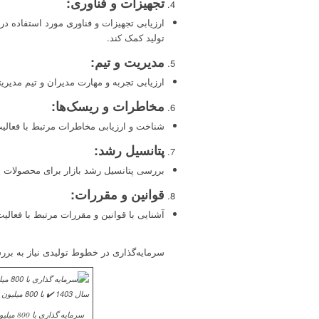
تجهیزات و فناوری
:
ارزیابی تجهیزات و فناوری مورد استفاده در 
تولید کمک کند.
مدیریت و تیم
:
ارزیابی تجربه و مهارت مدیران و تیم مدیری
مخاطرات و ریسک‌ها
:
شناخت و ارزیابی مخاطرات مرتبط با فعالی
پتانسیل رشد
:
بررسی پتانسیل رشد بازار برای محصولات ی
قوانین و مقررات
:
آشنایی با قوانین و مقررات مرتبط با فعالی
سرمایه‌گذاری در خطوط تولیدی نیاز به بررس