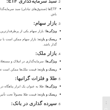
سبد سرمایه‌گذاری
ETF:
ETFها (صندوق‌های تبادلی) سبد سرمایه‌
باش
بازار سهام
:
ویژگی‌ها
:
بازار سهام یکی از پرطرفدارترین 
ریسک و بازده
:
بازار سهام ممکن است با نوس
گذار باشد.
بازار ملک
:
ویژگی‌ها
:
سرمایه‌گذاری در املاک و مستغلات
ریسک و بازده
:
قیمت ملک‌ها ممکن است تحت 
طلا و فلزات گرانبها
:
ویژگی‌ها
:
طلا به عنوان یک ابزار پناهگاه در
ریسک و بازده
:
قیمت طلا معمولاً تحت تأثیر
سپرده گذاری در بانک
:
سرمایه گذاری با 900