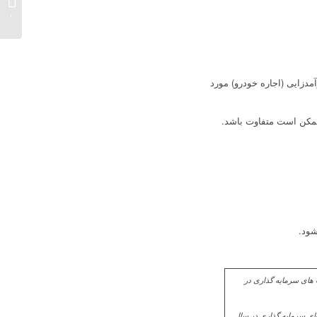
1403
زایی (اجاره خودرو) مورد
 ممکن است متفاوت باشد.
شود.
1 ✔️ کجا سرمایه گذاری کنیم ✔️ بهترین سرمایه گذاری در سال 1403 ✔️ فرصت های سرمایه گذاری در سال