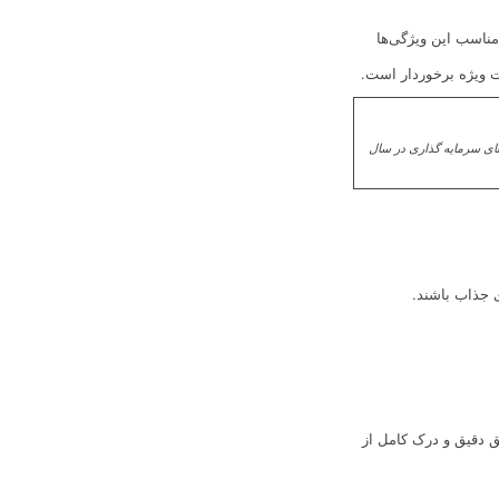
مناسب این ویژگی‌ها
یت ویژه برخوردار است.
1 ✔️ کجا سرمایه گذاری کنیم ✔️ بهترین سرمایه گذاری در سال 1403 ✔️ فرصت های سرمایه گذاری در سال
 جذاب باشند.
ق دقیق و درک کامل از