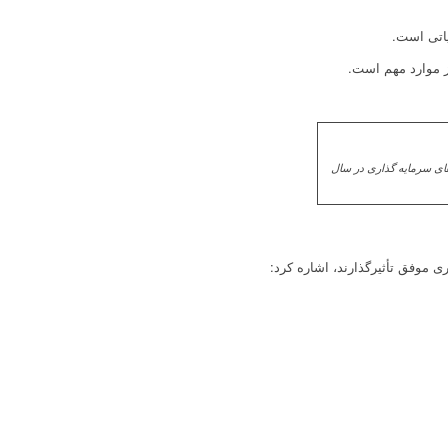
یاتی است.
ز موارد مهم است.
1 ✔️ کجا سرمایه گذاری کنیم ✔️ بهترین سرمایه گذاری در سال 1403 ✔️ فرصت های سرمایه گذاری در سال
ی موفق تأثیرگذارند، اشاره کرد: