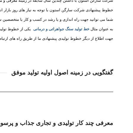
شرکت سارگن استون با داشتن چندین سال سابقه در زمینه معرفی و مش
خطوط پیشنهادی شرکت سارگن استون با توجه به نیاز های روز بازار انتخا
شما می توانید جهت راه اندازی و یا رشد در کسب و کار با متخصصین س
به عنوان مثال
خط تولید سنگ جواهراتی و درمانی
یکی از خطوط تولید
جهت اطلاع از دیگر خطوط تولیدی پیشنهادی ما از طریق راه های ارتباطی
گفتگویی در زمینه اصول اولیه تولید موفق
معرفی چند کار تولیدی و تجاری جذاب و پرسود