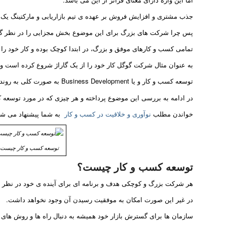
جذب مشتری و افزایش فروش بر عهده ی تیم بازاریابی و مارکتینگ یک
پس چرا شرکت های بزرگ برای این موضوع بخش مجزایی را در نظر گرف
تمامی کسب و کارهای موفق و بزرگ، در ابتدا کوچک بوده و کار خود را 
به عنوان مثال شرکت گوگل کار خود را از یک گاراژ شروع کرده است 
توسعه کسب و کار و یا Business Development به صورت کلی به روندی می گویند که شرکت ها طی می کنند.
در ادامه به بررسی این موضوع پرداخته و هر چیزی که در مورد توسعه ک
خواندن مطلب
نوآوری و خلاقیت در کسب و کار
به شما پیشنهاد می شو
توسعه کسب و کار چیست ؟
توسعه کسب و کار چیست؟
هر شرکت بزرگ و کوچکی هدف و برنامه ای برای آینده ی خود در نظر د
در غیر این صورت امکان به موفقیت رسیدن آن وجود نخواهد داشت.
سازمان ها برای گسترش بازار خود همیشه به دنبال راه ها و روش های