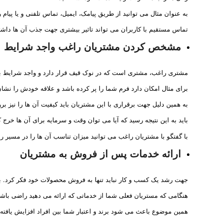
به عنوان مثال می توانید از طریق پیامک، ایمیل، تماس تلفنی و یا پیام ر
تماس مستقیم با کاربران می تواند تاثیر بیشتری جهت جذب آن ها داشت
مشخص کردن مشتریان راغب واجد شرایط
مشتری راغب، مشتری است که در نوک قیف قرار دارد و واجد شرایط 
برای مثال امکان دارد فرم شما را پر کرده باشد و علاقه خودش را نشان
به همین دلیل جهت برقراری با این مشتریان باید کیفیت آن ها را نیز ب
باید به این نتیجه رسید که آیا می توان وقت و سرمایه برای آن ها خرج کنید
با گفتگو با مشتریان راغب می توانید میزان تناسب آن ها را در مسیر 
ارائه خدمات پس از فروش به مشتریان
جهت رشد یک کسب و کار نباید تنها به فروش محصولات خود فکر کرد. بل
هنگامی که مستریان فعلی شما از خدماتی که ارائه می دهید راضی باشند،
همین موضوع باعث می شود برند و اعتبار شما بین افراد افزایش یافت