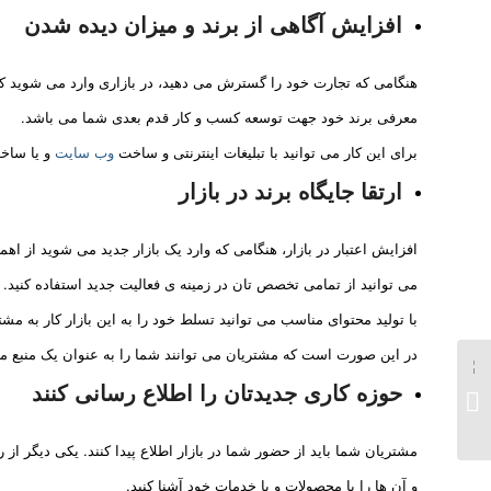
افزایش آگاهی از برند و میزان دیده شدن
هنگامی که تجارت خود را گسترش می دهید، در بازاری وارد می شوید که 
معرفی برند خود جهت توسعه کسب و کار قدم بعدی شما می باشد.
برای این کار می توانید با تبلیغات اینترنتی و ساخت
وب سایت
و یا ساخت
ارتقا جایگاه برند در بازار
افزایش اعتبار در بازار، هنگامی که وارد یک بازار جدید می شوید از اه
می توانید از تمامی تخصص تان در زمینه ی فعالیت جدید استفاده کنید.
با تولید محتوای مناسب می توانید تسلط خود را به این بازار کار به مش
در این صورت است که مشتریان می توانند شما را به عنوان یک منبع مطم
حوزه کاری جدیدتان را اطلاع رسانی کنند
کارگاه تولیدی با سرمایه
500 میلیون
مشتریان شما باید از حضور شما در بازار اطلاع پیدا کنند. یکی دیگر ا
و آن ها را با محصولات و یا خدمات خود آشنا کنید.