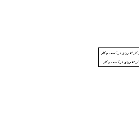
 ✔️ رونق در کسب و کار