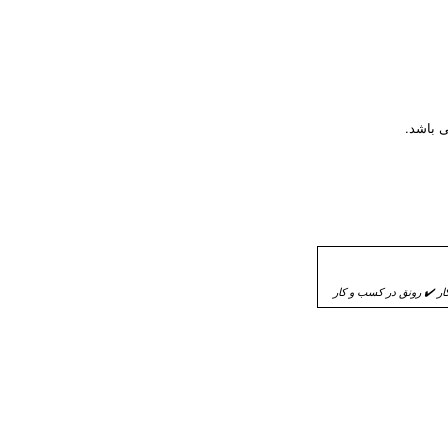
 باشد.
 ✔️ رونق در کسب و کار