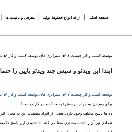
صفحه اصلی
ارائه انواع خطوط تولید
معرفی و تائیدیه ها
توسعه کسب و کار چیست ؟ ✔️ استراتژی های توسعه کسب و کار ✔️ عو
ابتدا این ویدئو و سپس چند ویدئو پایین را حتما
توسعه کسب و کار چیست ؟ ✔️ استراتژی های توسعه کسب و کار ✔️ عو
برای رسیدن به جواب پرسش توسعه کسب و کار چیست؟
ده ها پاسخ مختلف وجود دارد. بعضی از افراد معتقدند این به معنای 
تعدادی نیز آن را جذب مشتری معنا می کنند. تا حدودی این پاسخ ها صح
اما این واژه دارای معنای فراتر از این می باشد.