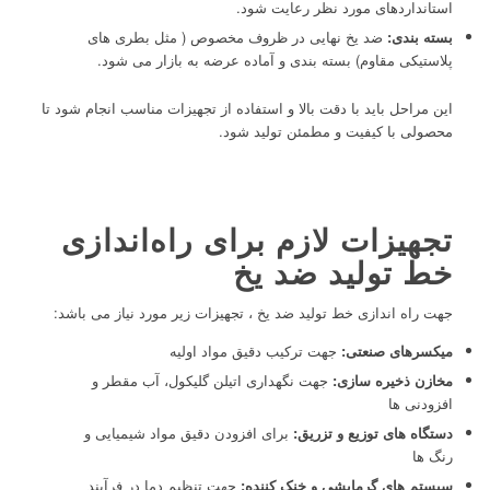
استانداردهای مورد نظر رعایت شود.
بسته بندی:
ضد یخ نهایی در ظروف مخصوص ( مثل بطری های
پلاستیکی مقاوم) بسته بندی و آماده عرضه به بازار می شود.
این مراحل باید با دقت بالا و استفاده از تجهیزات مناسب انجام شود تا
محصولی با کیفیت و مطمئن تولید شود.
تجهیزات لازم برای راه‌اندازی
خط تولید ضد یخ
جهت راه اندازی خط تولید ضد یخ ، تجهیزات زیر مورد نیاز می باشد:
میکسرهای صنعتی:
جهت ترکیب دقیق مواد اولیه
مخازن ذخیره سازی:
جهت نگهداری اتیلن گلیکول، آب مقطر و
افزودنی ها
دستگاه های توزیع و تزریق:
برای افزودن دقیق مواد شیمیایی و
رنگ ها
سیستم های گرمایشی و خنک کننده:
جهت تنظیم دما در فرآیند