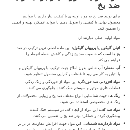
ضد یخ
برای تولید ضد یخ به مواد اولیه ی با کیفیت نیاز داریم تا بتوانیم
محصول نهایی با کیفیتی را تحویل دهیم تا بتواند عملکرد بهینه و ایمنی
را تضمین کند.
مواد اولیه اصلی عبارتند از:
اتیلن گلیکول یا پروپیلن گلیکول:
این ماده اصلی ترین ترکیب در ضد
یخ ها است که خاصیت ضد یخ زدگی و کاهش نقطه انجماد را
فراهم می کند.
آب مقطر:
آب خالص بدون املاج جهت ترکیب با پروپیلن گلیکول و
یا اتیلن به کار می رود تا غلظت و کارایی محصول تنظیم شود.
مواد افزودنی ضد خوردگی:
این مواد از خوردگی و زنگ زدگی
قطعات فلزی موتور و سیستم خنک کننده جلوگیری می کنند.
رنگ ها:
جهت شناسایی انواع مختلف ضد یخ و زیبایی محصولات، از
رنگ های مخصوصی استفاده می شود.
مواد ضد کف:
این مواد از ایجاد کف در سیستم خنک کننده
پیشگیری کرده و عملکرد بهتر ضد یخ را تضمین می کنند.
مواد بازدارنده شیمیایی:
این مواد جهت افزایش مقاومت در برابر
رسوب و جلوگیری از تشکیل جرم به ترکیب اضافه می شوند.