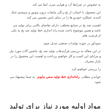
به خصوص در شرایط آب و هوایی سرد، ایفا می کند.
این محصول با اجتناب از یخ زدگی مایعات درون موتور و سیستم خنک
کننده، عملکرد خودرو ها را در دمای پایین تضمین می کند.
اهمیت ضد یخ در صنایع مختلف، دارای تقاضای بالایی برای تولید می
باشد و همین موضوع باعث شده راه اندازی خط تولید ضد یخ به یکی
از فرصت های
سودآور در حوزه تولیدات صنعتی تبدیل شود.
در این مقاله به بررسی فرآیندهاب تولید ضد یخ، ماشین آلات مورد نیاز
و مزایای این کسب و کار خواهیم پرداخت و اهمیت این محصول را در
بازار مصرف
را بررسی خواهیم کرد.
خواندن مطلب
راه‌اندازی خط تولید سس مایونز
به شما پیشنهاد می
شود.
مواد اولیه مورد نیاز برای تولید