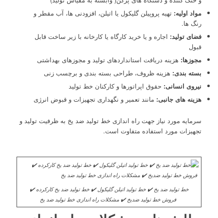
مواد اولیه:
تهیه پروپیلن گلیکول یا اتیلن، افزودنی ها، آب مقطر و
رنگ ها.
فضای تولید:
اجاره و یا خرید کارگاه یا کارخانه با زیر ساخت قابل
قبول
مجوزها:
هزینه دریافت استانداردهای تولید و مجوزهای بهداشتی
بسته بندی:
هزینه ظروف، طراحی بسته بندی و برچسب زنی
نیروی انسانی:
حقوق اپراتورها و کارکنان خط تولید
هزینه های جانبی:
مانند تعمیر و نگهداری تجهیزات و قبوض انرژی
سرمایه مورد نیاز جهت راه اندازی خط تولید ضد یخ به ظرفیت تولید و
تجهیزات مورد استفاده متفاوت است.
خط تولید ضد یخ ✔️ خط تولید اتیلن گلیکول ✔️ خط تولید ضد یخ کارکرده ✔️
فروش خط تولید ضدیخ ✔️ مشکلات راه اندازی خط تولید ضد یخ