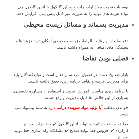
نوسانات قیمت مواد اولیه مانند پروپیلن گلیکول یا اتیلن گلیکول می
تواند هزینه های تولید را به صورت غیر قابل پیش بینی افزایش دهد.
مدیریت پسماند و مسائل زیست محیطی
دفع ضایعات و رعایت الزامات زیست محیطی امکان دارد هزینه ها و
پیچیدگی های اضافی به همراه داشته باشد.
فصلی بودن تقاضا
بازار ضد یخ عمدتا در فصول سرد سال فعال است و تولیدکنندگان باید
برای مدیریت عرضه و تقاضا برنامه ریزی دقیق داشته باشند.
با برنامه ریزی مناسب، آموزش نیروها و استفاده از مشاوره تخصصی،
بسیاری از این چالش ها قابل مدیریت و رفع هستند.
خواندن مطلب
آیا تولید مواد شوینده درآمد دارد
ب
ه شما پیشنهاد می
شود.
خط تولید ضد یخ ✔️ خط تولید اتیلن گلیکول ✔️ خط تولید ضد یخ
کارکرده ✔️ فروش خط تولید ضدیخ ✔️ مشکلات راه اندازی خط تولید
ضد یخ