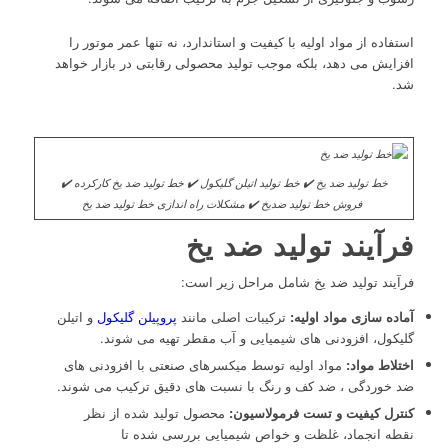
استفاده از مواد اولیه با کیفیت و استاندارد، نه تنها عمر موتور را
افزایش می دهد، بلکه موجب تولید محصولی رقابتی در بازار خواهد
شد.
خط تولید ضد یخ ✔️ خط تولید اتیلن گلیکول ✔️ خط تولید ضد یخ کارکرده ✔️
فروش خط تولید ضدیخ ✔️ مشکلات راه اندازی خط تولید ضد یخ
فرآیند تولید ضد یخ
فرآیند تولید ضد یخ شامل مراحل زیر است:
آماده سازی مواد اولیه:
ترکیبات اصلی مانند
پروپیلن گلیکول
و اتیلن
گلیکول، افزودنی های شیمیایی و آب مقطر تهیه می شوند.
اختلاط مواد:
مواد اولیه توسط میکسرهای صنعتی با افزودنی های
ضد خوردگی ، ضد کف و رنگ با نسبت های دقیق ترکیب می شوند.
کنترل کیفیت و تست فرمولاسیون:
محصول تولید شده از نظر
نقطه انجماد، غلظت و خواص شیمیایی بررسی شده تا