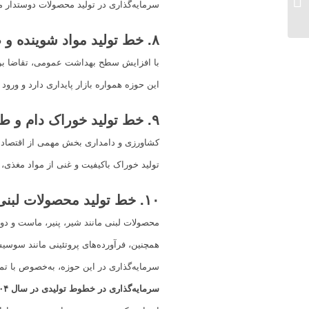
سرمایه‌گذاری در تولید محصولات دوستدار 
ایده‌های نو و پررونق برای
شروع کسب ‌و کار...
۸
.
خط تولید مواد شوینده و 
با افزایش سطح بهداشت عمومی، تقاضا برای
این حوزه همواره بازار پایداری دارد و ورود 
۹
.
خط تولید خوراک دام و طی
کشاورزی و دامداری بخش مهمی از اقتصاد 
تولید خوراک باکیفیت و غنی از مواد مغذی، 
۱۰
.
خط تولید محصولات لبنی 
محصولات لبنی مانند شیر، پنیر، ماست و دو
همچنین، فرآورده‌های پروتئینی مانند سوسیس
سرمایه‌گذاری در این حوزه، به‌خصوص با تم
سرمایه‌گذاری در خطوط تولیدی در سال ۱۴۰۴