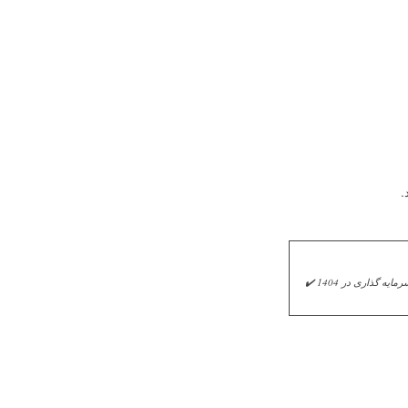
.
۱۰ خط تولیدی پرسود برای سرمایه‌گذاری در سال ۱۴۰۴ ✔️ سرمایه گذاری در خطوط تولیدی پر سود در سال 1404 ✔️ بهترین سرمایه گذاری در 1404 ✔️