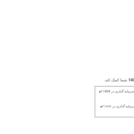
شما کمک کند.
۱۰ خط تولیدی پرسود برای سرمایه‌گذاری در سال ۱۴۰۴ ✔️ سرمایه گذاری در خطوط تولیدی پر سود در سال 1404 ✔️ بهترین سرمایه گذاری در 1404 ✔️