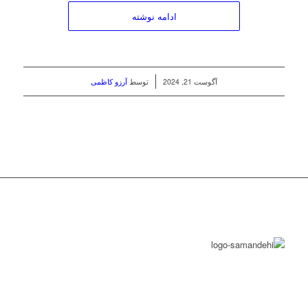
ادامه نوشته
/
آگوست 21, 2024
توسط
آرزو کاظمی