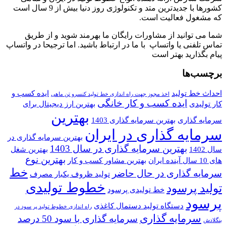
کشورها با جدیدترین متد و تکنولوژی روز دنیا بیش از 9 سال است
که مشغول فعالیت است.
شما می توانید از مشاورات رایگان ما بهرمند شوید و از طریق
تماس تلفنی یا واتساپ با ما در ارتباط باشید. اما ترجیحا در واتساپ
پیام بگذارید بهتر است
برچسب‌ها
احداث خط تولید
ایده کسب و
اخذ مجوز جهت راه اندازی خط تولید کنسرو تن ماهی
ایده کسب و کار خانگی
کار تولیدی
بهترین ارز دیجیتال برای
بهترین
سرمایه گذاری
بهترین سرمایه گذاری 1403
سرمایه گذاری در ایران
بهترین سرمایه گذاری در
بهترین سرمایه گذاری در سال 1403
سال 1402
بهترین شغل
بهترین نوع
های 10 سال آینده ایران
بهترین مشاور کسب و کار
خط
سرمایه گذاری در حال حاضر
تولید ظروف یکبار مصرف
خطوط تولیدی
تولید پرسود
خط تولیدی پرسود
پرسود
دستگاه تولید دستمال کاغذی
راه اندازی خطوط تولید پر سود در
سرمایه گذاری
سرمایه گذاری با سود 50 درصد
بنگلادش