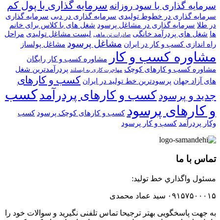
سرمایه گذاری با پول کم
سرمایه گذاری با سود روزانه
سرمایه گذاری در خطوط تولیدی
سرمایه گذاری در دبی
سرمایه گذاری
در طلا
سرمایه گذاری در مشاغل پرسود
شغل های با کلاس برای خانم
ها
شغل های پردرآمد خانگی
لیست مشاغل تولیدی
مراحل
صادرات تن ماهی
مشاغل پرسود
راه اندازی کسب و کار در ایران
مشاغل پولساز
مشاوره کسب و کار
مشاوره کسب و کار رایگان
مشاوره کسب و کارهای کوچک
پردرآمدترین شغل
مهاجرت کاری به ایسلند
کسب و کارهای
های آزاد جهان
پرسودترین خط تولید در ایران
کسب
کسب و کارهای پردرآمد
جدید و پرسود
و کارهای پرسود
کسب و کارهای کوچک پرسود
کسب
وکار پردرآمد
کسب و کار پرسود
تماس با ما
مسئول واگذاري خط توليد:
۰۹۱۵۷۵۰۰۰۱۵ سید عماد محمدی
به جهت پاسخگویی بهتر ترجیحا تماس تلفنی نگیرید و سوالات خود را