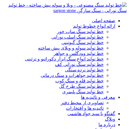
صفحه اصلی
ارائه انواع خطوط تولید
خط تولید سنگ ساب خور
خط تولید سنگ اسلب نورانی
خط تولید سنگ گیوتینی
خط تولید سوله و ویلای پیش ساخته
خط تولید وودگلس و جواهر
خط تولید انواع سنگ ابزار دکوراتیو و تزئینی
خط تولید سنگ نورانی کف
خط تولید نرده سنگی
خط تولید جواهرات و سنگ درمانی
خط تولید قله و سنگ کوپ
خط تولید سنگ طرح گل
خط تولید سنگ پلیمری
معرفی و تائیدیه ها
تصاویری از محیط دفتر
تائیدیه ها و افتخارات
گفتگو با سید جواد هاشمی
وبلاگ
درباره ما