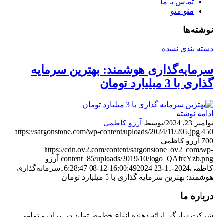
تماس با ما
منو
منو
نوشته‌ها
دسته بندی نشده
سرمایه‌گذاری هوشمند: بهترین سرمایه
گذاری با 3 میلیارد تومان
ادامه نوشته
نوامبر 23, 2024
/
توسط
آرزو کاظمی
https://sargonstone.com/wp-content/uploads/2024/11/205.jpg
450
700
آرزو کاظمی
https://cdn.ov2.com/content/sargonstone_ov2_com/wp-
content_85/uploads/2019/10/logo_QAfrcYzb.png
آرزو
کاظمی
2024-11-23 16:00:49
2024-12-08 16:28:47
سرمایه‌گذاری
هوشمند: بهترین سرمایه گذاری با 3 میلیارد تومان
درباره ما
شرکت سارگن ارائه دهنده انواع خطوط تولید در ایران و تمامی