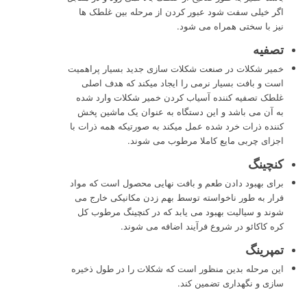
اگر خیلی سفت شود عبور کردن از مرحله بین غلطک ها
نیز با سختی همراه می شود.
تصفیه
خمیر شکلات در صنعت شکلات سازی جدید بسیار پراهمیت
است و بافت بسیار نرمی را ایجاد میکند که هدف اصلی
غلطک تصفیه کننده آسیاب کردن خمیر شکلات وارد شده
به آن می باشد و این دستگاه به عنوان یک ماشین پخش
کننده ذرات خرد شده عمل میکند به صورتیکه همه ذرات با
اجزای چربی مایع کاملا مرطوب می شوند.
کنچینگ
برای بهبود دادن طعم و بافت نهایی محصول است که مواد
فرار به طور ناخواسته توسط بهم زدن مکانیکی خارج می
شوند و سیالیت بهبود می یابد که در کنچینگ مرطوب کل
کره کاکائو در شروع فرآیند اضافه می شوند.
تمپرینگ
این مرحله بدین منظور است که شکلات را در طول ذخیره
سازی و نگهداری تضمین کند.