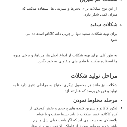
از این نوع شکلات برای دسرها و شیرینی ها استفاده میکنند که
میزان کمی شکر دارد.
شکلات سفید
برای تهیه شکلات سفید تنها از چربی دانه کاکائو استفاده می
شود.
به طور کلی برای تهیه شکلات از انواع آجیل ها، مرباها، و برخی میوه
ها استفاده میکنند تا طعم های متفاوتی به خود بگیرد.
مراحل تولید شکلات
شکلات نیز مانند هر محصول دیگری احتیاج به مراحلی دقیق دارد تا به
تولید و فروش برسد که عبارتند از:
مرحله مخلوط نمودن
لیکور کاکائو و شیرین کننده های پرحجم و بخش کوچکی از
کره کاکائو، خمیر شکلات با باند نسبتا سفت و با قوام
پلاستیکی به دست می آید که اگر بافت خیلی شل و نرم
باشد خمیر به طور صحیح از غلطک بالا نمی رود و در مقابل