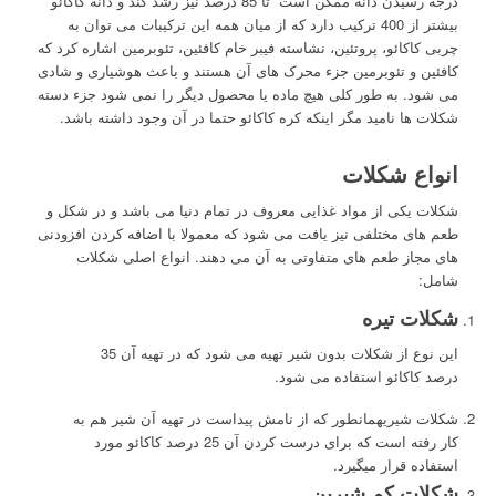
درجه رسیدن دانه ممکن است تا 85 درصد نیز رشد کند و دانه کاکائو
بیشتر از 400 ترکیب دارد که از میان همه این ترکیبات می توان به
چربی کاکائو، پروتئین، نشاسته فیبر خام کافئین، تئوبرمین اشاره کرد که
کافئین و تئوبرمین جزء محرک های آن هستند و باعث هوشیاری و شادی
می شود. به طور کلی هیچ ماده یا محصول دیگر را نمی شود جزء دسته
شکلات ها نامید مگر اینکه کره کاکائو حتما در آن وجود داشته باشد.
انواع شکلات
شکلات یکی از مواد غذایی معروف در تمام دنیا می باشد و در شکل و
طعم های مختلفی نیز یافت می شود که معمولا با اضافه کردن افزودنی
های مجاز طعم های متفاوتی به آن می دهند. انواع اصلی شکلات
شامل:
شکلات تیره
این نوع از شکلات بدون شیر تهیه می شود که در تهیه آن 35
درصد کاکائو استفاده می شود.
شکلات شیریهمانطور که از نامش پیداست در تهیه آن شیر هم به
کار رفته است که برای درست کردن آن 25 درصد کاکائو مورد
استفاده قرار میگیرد.
شکلات کم شیرین