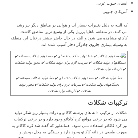
آسیای جنوب غربی
آمریکای جنوبی
که البته به دلیل تغییرات بسیار آب و هوایی در مناطق دیگر نیز رشد
می کنند. در منطقه باهایا برزیل یکی از وسیع ترین مناطق کاشت
کاکائو مشاهده می شود و البته در حال حاضر بیشتر درختان این منطقه
به وسیله بیماری جاروی جادوگر دچار آسیب شده اند.
خط تولید شکلات ✔️ خط تولید شکلات تخته ای ✔️ خط تولید شکلات صبحانه ✔️
دستگاههای تولید شکلات ✔️ سرمایه لازم برای تولید شکلات ✔️ مجوز تولید
شکلات ✔️ کارخانه تولید شکلات
ترکیبات شکلات
شکلات از ترکیب دانه های برشته کاکائو و ذرات بسیار ریز شکر تولید
می شود که در برخی مواقع کره کاکائو وجود دارد و در برخی ترکیبات
نیز کره کاکائو استفاده نمی شود. همانطور که گفته شد کره کاکائو به
صورت طبیعی در دانه کاکائو وجود دارد و بستگی به محل رویش و