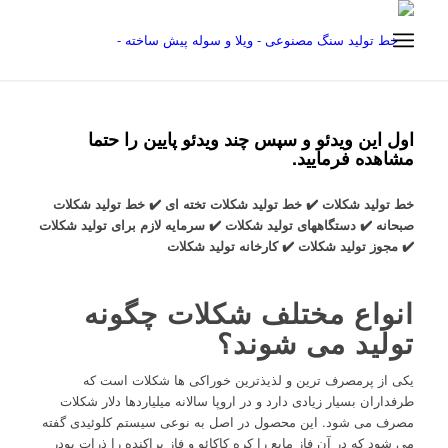
اول این ویدئو و سپس چند ویدئو پایین را حتما
مشاهده فرمایید.
خط تولید شکلات
✔️ خط تولید شکلات تخته ای ✔️ خط تولید شکلات
صبحانه ✔️ دستگاههای تولید شکلات ✔️ سرمایه لازم برای تولید شکلات
✔️ مجوز تولید شکلات ✔️ کارخانه تولید شکلات
انواع مختلف شکلات چگونه
تولید می شوند؟
یکی از پرمصرف ترین و لذیذترین خوراکی ها شکلات است که
طرفداران بسیار زیادی دارد و در اروپا سالانه میلیاردها دلار شکلات
مصرف می شود. این محصول در اصل به نوعی سیستم کلوئیدی گفته
می شود که در آن فاز مایع را کره کاکائو و فاز پراکنده را ذرات پودر