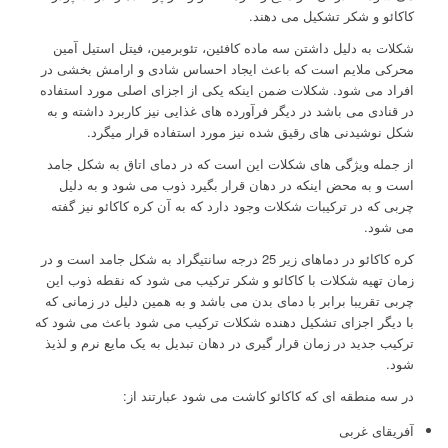
کاکائو و شکر تشکیل می دهند.
شکلات به دلیل داشتن سه ماده کافئین، تئوبرمین، فیتل استیل آمین
محرکی ملایم است که باعث ایجاد احساس شادی و ارامش بخشی در
افراد می شود. شکلات ضمن اینکه یکی از اجزای اصلی مورد استفاده
در قنادی می باشد در دیگر فرآورده های غذایی نیز کاربرد داشته و به
شکل نوشیدنی های رقیق شده نیز مورد استفاده قرار میگرد.
از جمله ویژگی های شکلات این است که در دمای اتاق به شکل جامد
است و به محض اینکه در دهان قرار بگیرد ذوب می شود و به دلیل
چربی که در ترکیبات شکلات وجود دارد که به آن کره کاکائو نیز گفته
می شود.
کره کاکائو در دماهای زیر 25 درجه سانتیگراد به شکل جامد است و در
زمان تهیه شکلات با کاکائو و شکر ترکیب می شود که نقطه ذوب این
چربی تقریبا برابر با دمای بدن می باشد و به همین دلیل در زمانی که
با دیگر اجزای تشکیل دهنده شکلات ترکیب می شود باعث می شود که
ترکیب جدید در زمان قرار گیری در دهان تبدیل به یک مایع نرم و لذیذ
شود.
در سه منطقه ای که کاکائو کاشت می شود عبارتند از:
آفریقای غربی