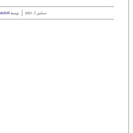
/
دسامبر 7, 2021
توسط
MODIR