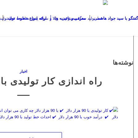
گفتگو با سید جواد هاشمی
معرفی و تائیدیه ها
ارائه انواع خطوط تولید
نوشته‌ها
اخبار
راه اندازی کار تولیدی با 90 هزار دلار