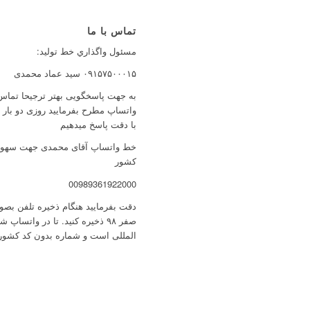
تماس با ما
مسئول واگذاري خط توليد:
۰۹۱۵۷۵۰۰۰۱۵ سید عماد محمدی
به جهت پاسخگویی بهتر ترجیحا تماس 
واتساپ مطرح بفرمایید روزی دو بار
با دقت پاسخ میدهیم
خط واتساپ آقای محمدی جهت سهولت 
کشور
00989361922000
صفر ۹۸ ذخیره کنید. تا در واتس
المللی است و شماره بدون کد کشور 