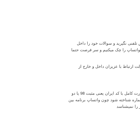
تلفنی نگیرید و سوالات خود را داخل
 واتساپ را چک میکنیم و سر فرصت حتما
ارتباط با عزیزان داخل و خارج از
دقت بفرمایید هنگام ذخیره تلفن بصورت کامل با کد ایران یعنی مثبت 98 یا دو
اپ شماره شناخته شود چون واتساپ برنامه بین
را نمیشناسد