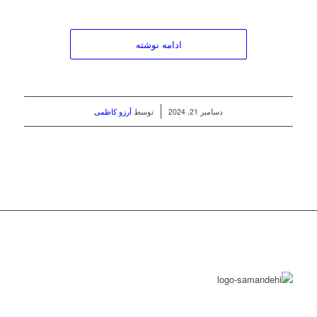
ادامه نوشته
/
دسامبر 21, 2024
توسط
آرزو کاظمی