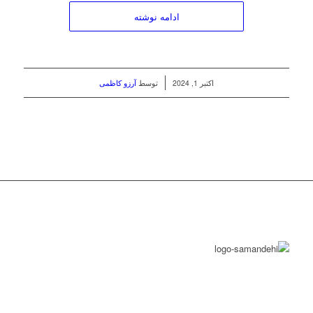
ادامه نوشته
/
اکتبر 1, 2024
توسط
آرزو کاظمی