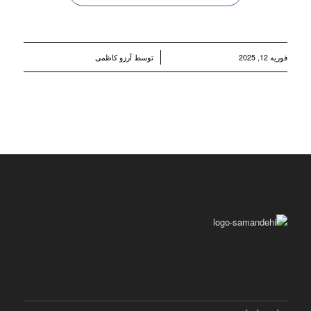
/
فوریه 12, 2025
توسط
آرزو کاظمی