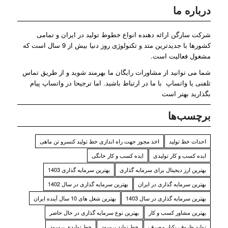
درباره ما
شرکت سارگن ارائه دهنده انواع خطوط تولید در ایران و تمامی
کشورها با جدیدترین متد و تکنولوژی روز دنیا بیش از 9 سال است که
مشغول فعالیت است.
شما می توانید از مشاورات رایگان ما بهرمند شوید و از طریق تماس
تلفنی یا واتساپ با ما در ارتباط باشید. اما ترجیحا در واتساپ پیام
بگذارید بهتر است
برچسب‌ها
احداث خط تولید
اخذ مجوز جهت راه اندازی خط تولید کنسرو تن ماهی
ایده کسب و کار تولیدی
ایده کسب و کار خانگی
بهترین ارز دیجیتال برای سرمایه گذاری
بهترین سرمایه گذاری 1403
بهترین سرمایه گذاری در ایران
بهترین سرمایه گذاری در سال 1402
بهترین سرمایه گذاری در سال 1403
بهترین شغل های 10 سال آینده ایران
بهترین مشاور کسب و کار
بهترین نوع سرمایه گذاری در حال حاضر
تولید ظروف یکبار مصرف
خط تولید پرسود
خط تولیدی پرسود