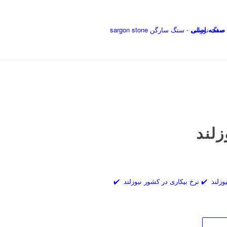
صفحه اصلی
زلند