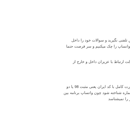
تلفنی نگیرید و سوالات خود را داخل
 واتساپ را چک میکنیم و سر فرصت حتما
ارتباط با عزیزان داخل و خارج از
دقت بفرمایید هنگام ذخیره تلفن بصورت کامل با کد ایران یعنی مثبت 98 یا دو
اپ شماره شناخته شود چون واتساپ برنامه بین
را نمیشناسد