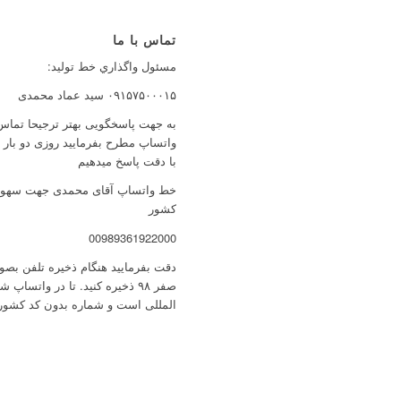
تماس با ما
مسئول واگذاري خط توليد:
۰۹۱۵۷۵۰۰۰۱۵ سید عماد محمدی
به جهت پاسخگویی بهتر ترجیحا تماس 
واتساپ مطرح بفرمایید روزی دو بار
با دقت پاسخ میدهیم
خط واتساپ آقای محمدی جهت سهولت 
کشور
00989361922000
صفر ۹۸ ذخیره کنید. تا در واتس
المللی است و شماره بدون کد کشور 