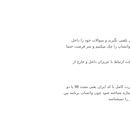
تلفنی نگیرید و سوالات خود را داخل
 واتساپ را چک میکنیم و سر فرصت حتما
ارتباط با عزیزان داخل و خارج از
دقت بفرمایید هنگام ذخیره تلفن بصورت کامل با کد ایران یعنی مثبت 98 یا دو
اپ شماره شناخته شود چون واتساپ برنامه بین
را نمیشناسد