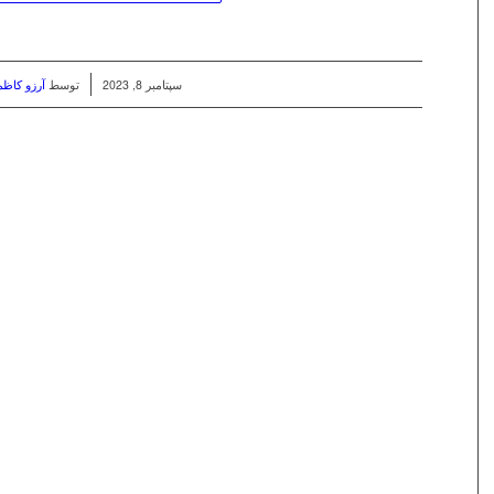
/
سپتامبر 8, 2023
توسط
آرزو کاظ