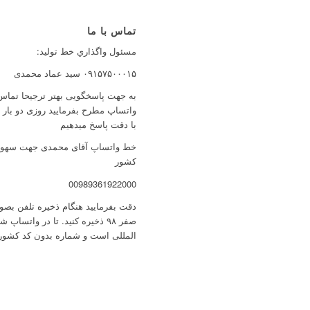
تماس با ما
مسئول واگذاري خط توليد:
۰۹۱۵۷۵۰۰۰۱۵ سید عماد محمدی
به جهت پاسخگویی بهتر ترجیحا تماس 
واتساپ مطرح بفرمایید روزی دو بار
با دقت پاسخ میدهیم
خط واتساپ آقای محمدی جهت سهولت 
کشور
00989361922000
صفر ۹۸ ذخیره کنید. تا در واتس
المللی است و شماره بدون کد کشور 