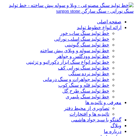
صفحه اصلی
ارائه انواع خطوط تولید
خط تولید سنگ ساب خور
خط تولید سنگ اسلب نورانی
خط تولید سنگ گیوتینی
خط تولید سوله و ویلای پیش ساخته
خط تولید وودگلس و جواهر
خط تولید انواع سنگ ابزار دکوراتیو و تزئینی
خط تولید سنگ نورانی کف
خط تولید نرده سنگی
خط تولید جواهرات و سنگ درمانی
خط تولید قله و سنگ کوپ
خط تولید سنگ طرح گل
خط تولید سنگ پلیمری
معرفی و تائیدیه ها
تصاویری از محیط دفتر
تائیدیه ها و افتخارات
گفتگو با سید جواد هاشمی
وبلاگ
درباره ما