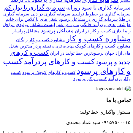
بنگلادش
سرمایه گذاری با پول کم
سرمایه گذاری با سود روزانه
سرمایه گذاری در خطوط تولیدی
سرمایه گذاری در دبی
سرمایه گذاری
در طلا
سرمایه گذاری در مشاغل پرسود
شغل های با کلاس برای خانم
ها
شغل های پردرآمد خانگی
لیست مشاغل تولیدی
مراحل
صادرات تن ماهی
مشاغل پرسود
راه اندازی کسب و کار در ایران
مشاغل پولساز
مشاوره کسب و کار
مشاوره کسب و کار رایگان
مشاوره کسب و کارهای کوچک
پردرآمدترین شغل
مهاجرت کاری به ایسلند
کسب و کارهای
های آزاد جهان
پرسودترین خط تولید در ایران
کسب
کسب و کارهای پردرآمد
جدید و پرسود
و کارهای پرسود
کسب و کارهای کوچک پرسود
کسب
وکار پردرآمد
کسب و کار پرسود
تماس با ما
مسئول واگذاري خط توليد:
۰۹۱۵۷۵۰۰۰۱۵ سید عماد محمدی
به جهت پاسخگویی بهتر ترجیحا تماس تلفنی نگیرید و سوالات خود را