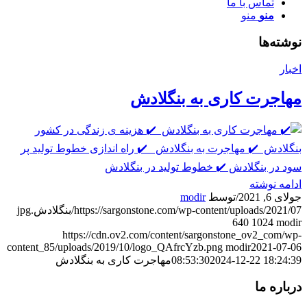
تماس با ما
منو
منو
نوشته‌ها
اخبار
مهاجرت کاری به بنگلادش
ادامه نوشته
جولای 6, 2021
/
توسط
modir
https://sargonstone.com/wp-content/uploads/2021/07/بنگلادش.jpg
640
1024
modir
https://cdn.ov2.com/content/sargonstone_ov2_com/wp-
content_85/uploads/2019/10/logo_QAfrcYzb.png
modir
2021-07-06
2024-12-22 18:24:39
08:53:30
مهاجرت کاری به بنگلادش
درباره ما