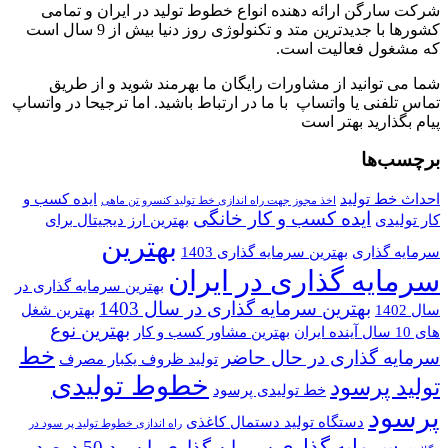
شرکت سارگن ارائه دهنده انواع خطوط تولید در ایران و تمامی
کشورها با جدیدترین متد و تکنولوژی روز دنیا بیش از 9 سال است
که مشغول فعالیت است.
شما می توانید از مشاورات رایگان ما بهرمند شوید و از طریق
تماس تلفنی یا واتساپ با ما در ارتباط باشید. اما ترجیحا در واتساپ
پیام بگذارید بهتر است
برچسب‌ها
احداث خط تولید
ایده کسب و
اخذ مجوز جهت راه اندازی خط تولید کنسرو تن ماهی
ایده کسب و کار خانگی
کار تولیدی
بهترین ارز دیجیتال برای
بهترین
سرمایه گذاری
بهترین سرمایه گذاری 1403
سرمایه گذاری در ایران
بهترین سرمایه گذاری در
بهترین سرمایه گذاری در سال 1403
سال 1402
بهترین شغل
بهترین نوع
های 10 سال آینده ایران
بهترین مشاور کسب و کار
خط
سرمایه گذاری در حال حاضر
تولید ظروف یکبار مصرف
خطوط تولیدی
تولید پرسود
خط تولیدی پرسود
پرسود
دستگاه تولید دستمال کاغذی
راه اندازی خطوط تولید پر سود در
سرمایه گذاری
سرمایه گذاری با سود 50 درصد