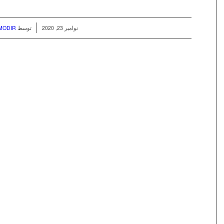
/
نوامبر 23, 2020
توسط
MODIR