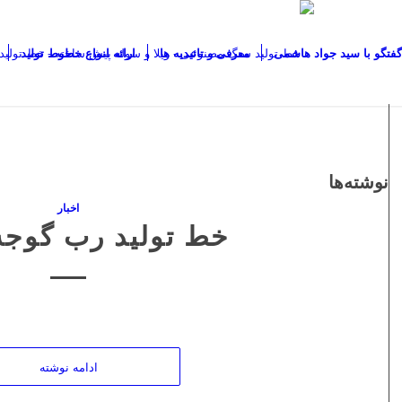
گفتگو با سید جواد هاشمی
معرفی و تائیدیه ها
ارائه انواع خطوط تولید
نوشته‌ها
اخبار
خط تولید رب گوجه
ادامه نوشته