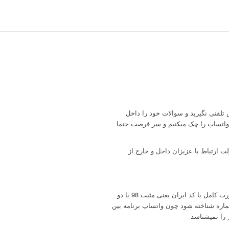
تلفنی نگیرید و سوالات خود را داخل
 واتساپ را چک میکنیم و سر فرصت حتما
ارتباط با عزیزان داخل و خارج از
دقت بفرمایید هنگام ذخیره تلفن بصورت کامل با کد ایران یعنی مثبت 98 یا دو
اپ شماره شناخته شود چون واتساپ برنامه بین
را نمیشناسد