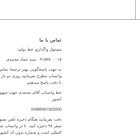
تماس با ما
مسئول واگذاري خط توليد:
۰۹۱۵۷۵۰۰۰۱۵ سید عماد محمدی
به جهت پاسخگویی بهتر ترجیحا تماس 
واتساپ مطرح بفرمایید روزی دو بار
با دقت پاسخ میدهیم
خط واتساپ آقای محمدی جهت سهولت 
کشور
00989361922000
صفر ۹۸ ذخیره کنید. تا در واتس
المللی است و شماره بدون کد کشور 