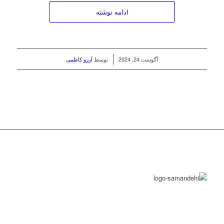
ادامه نوشته
/
آگوست 24, 2024
توسط
آرزو کاظمی