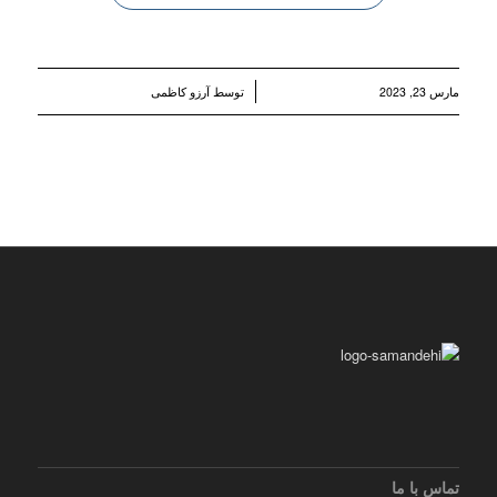
/
مارس 23, 2023
توسط
آرزو کاظمی
تماس با ما