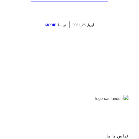
/
آوریل 26, 2021
توسط
MODIR
تماس با ما