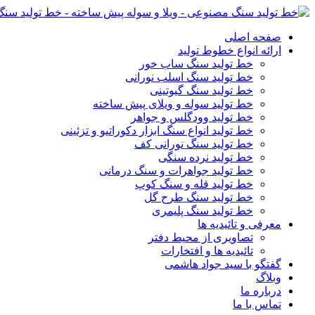
صفحه اصلی
ارائه انواع خطوط تولید
خط تولید سنگ ساب خور
خط تولید سنگ اسلب نورانی
خط تولید سنگ گیوتینی
خط تولید سوله و ویلای پیش ساخته
خط تولید وودگلس و جواهر
خط تولید انواع سنگ ابزار دکوراتیو و تزئینی
خط تولید سنگ نورانی کف
خط تولید نرده سنگی
خط تولید جواهرات و سنگ درمانی
خط تولید قله و سنگ کوپ
خط تولید سنگ طرح گل
خط تولید سنگ پلیمری
معرفی و تائیدیه ها
تصاویری از محیط دفتر
تائیدیه ها و افتخارات
گفتگو با سید جواد هاشمی
وبلاگ
درباره ما
تماس با ما