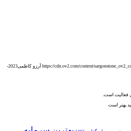
https://cdn.ov2.com/content/sargonstone_ov2
آرزو کاظمی
2023-
ید بهتر است
بهترین سرمایه