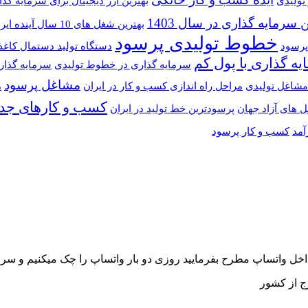
تولیدی
بهترین ارز دیجیتال برای سرمایه گذ
 سرمایه گذاری در سال 1403
بهترین شغل های 10 سال آینده ایران
خطوط تولیدی پرسود
پرسود
دستگاه تولید دستمال کاغ
ه گذاری با پول کم
سرمایه گذاری در خطوط تولیدی
سرمایه گذار
مشاغل پرسود
شاغل تولیدی
مراحل راه اندازی کسب و کار در ایران
م
کسب و کارهای جدی
ل های آزاد جهان
پرسودترین خط تولید در ایران
آمد
کسب و کار پرسود
 داخل واتساپ مطرح بفرمایید روزی دو بار واتساپ را چک میکنیم و س
ج از کشور