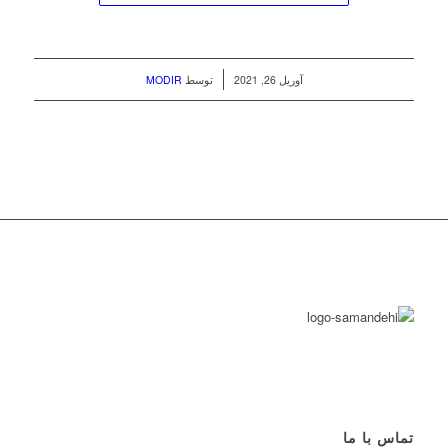
/
آوریل 26, 2021
توسط
MODIR
تماس با ما