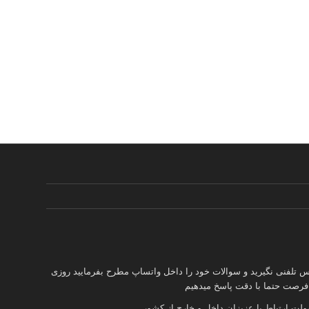
س تلفنی نگیرید و سوالات خود را داخل واتساپ مطرح بفرمایید روزی
 فرصت حتما با دقت پاسخ میدهیم
 ارتباط با عزیزان داخل و خارج از کشور