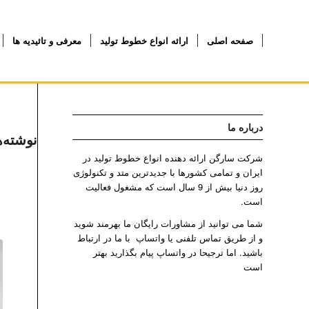
صفحه اصلی
ارائه انواع خطوط تولید
معرفی و تائیدیه ها
درباره ما
نوشته‌ه
شرکت سارگن ارائه دهنده انواع خطوط تولید در
ایران و تمامی کشورها با جدیدترین متد و تکنولوژی
روز دنیا بیش از 9 سال است که مشغول فعالیت
است.
شما می توانید از مشاورات رایگان ما بهرمند شوید
و از طریق تماس تلفنی یا واتساپ با ما در ارتباط
باشید. اما ترجیحا در واتساپ پیام بگذارید بهتر
است