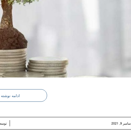
ادامه نوشته
/
امبر 9, 2021
توس