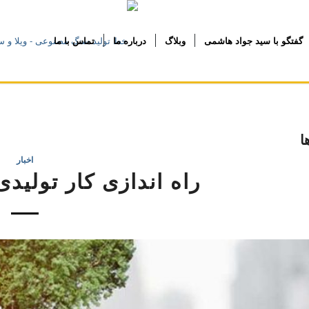
گفتگو با سید جواد هاشمی
وبلاگ
درباره ما
تماس با ما
ا
اخبار
راه اندازی کار تولیدی با 80 هزار