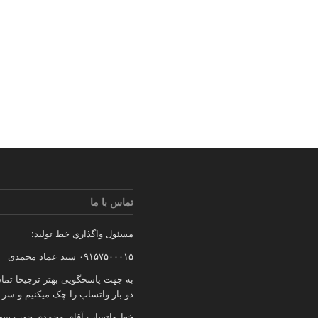
تماس با ما
مسئول واگذاري خط توليد:
۰۹۱۵۷۵۰۰۰۱۵ سید عماد محمدی
به جهت پاسخگویی بهتر ترجیحا تما
دو بار واتساپ را چک میکنیم و سر
خط واتساپ آقای محمدی جهت سهولت