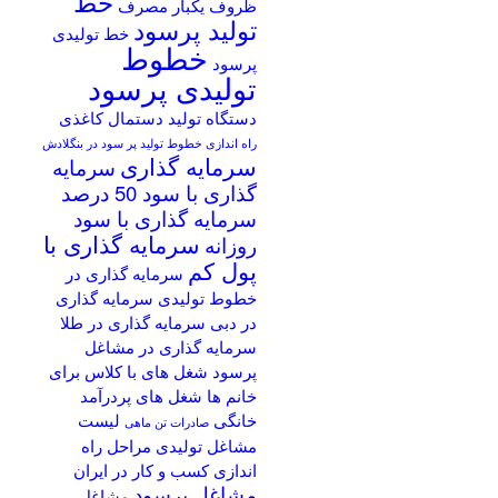
خط
ظروف یکبار مصرف
تولید پرسود
خط تولیدی
خطوط
پرسود
تولیدی پرسود
دستگاه تولید دستمال کاغذی
راه اندازی خطوط تولید پر سود در بنگلادش
سرمایه گذاری
سرمایه
گذاری با سود 50 درصد
سرمایه گذاری با سود
سرمایه گذاری با
روزانه
پول کم
سرمایه گذاری در
خطوط تولیدی
سرمایه گذاری
در دبی
سرمایه گذاری در طلا
سرمایه گذاری در مشاغل
پرسود
شغل های با کلاس برای
خانم ها
شغل های پردرآمد
خانگی
لیست
صادرات تن ماهی
مشاغل تولیدی
مراحل راه
اندازی کسب و کار در ایران
مشاغل پرسود
مشاغل