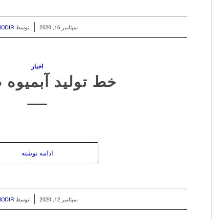
/
سپتامبر 16, 2020
توسط
MODIR
اخبار
خط تولید آبمیوه 
ادامه نوشته
/
سپتامبر 12, 2020
توسط
MODIR