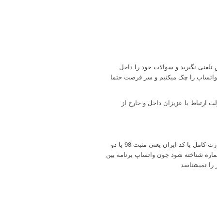
تلفنی نگیرید و سوالات خود را داخل
 واتساپ را چک میکنیم و سر فرصت حتما
ارتباط با عزیزان داخل و خارج از
دقت بفرمایید هنگام ذخیره تلفن بصورت کامل با کد ایران یعنی مثبت 98 یا دو
اپ شماره شناخته شود چون واتساپ برنامه بین
را نمیشناسد