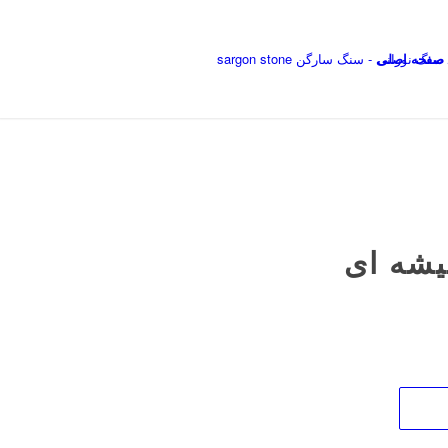
صفحه اصلی
یشه ای