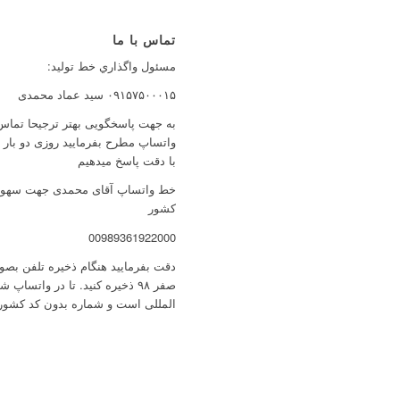
تماس با ما
مسئول واگذاري خط توليد:
۰۹۱۵۷۵۰۰۰۱۵ سید عماد محمدی
به جهت پاسخگویی بهتر ترجیحا تماس 
واتساپ مطرح بفرمایید روزی دو بار
با دقت پاسخ میدهیم
خط واتساپ آقای محمدی جهت سهولت 
کشور
00989361922000
صفر ۹۸ ذخیره کنید. تا در واتس
المللی است و شماره بدون کد کشور 