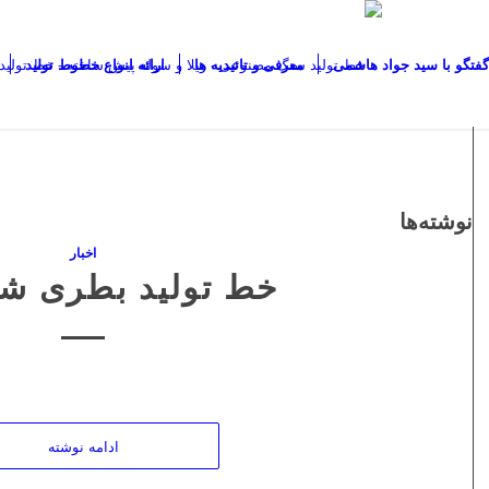
گفتگو با سید جواد هاشمی
معرفی و تائیدیه ها
ارائه انواع خطوط تولید
نوشته‌ها
اخبار
خط تولید بطری ش
ادامه نوشته