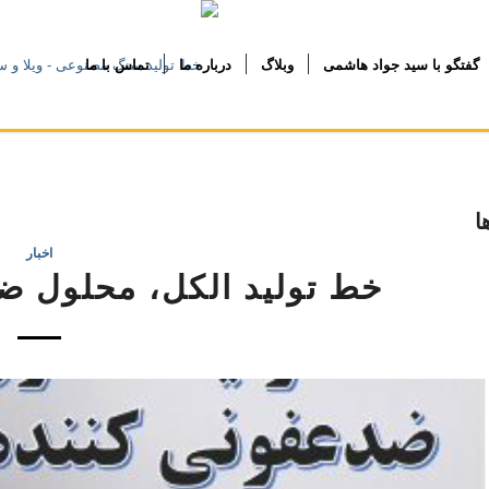
گفتگو با سید جواد هاشمی
وبلاگ
درباره ما
تماس با ما
ا
اخبار
خط تولید الکل، محلول ض