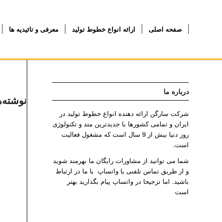
صفحه اصلی
ارائه انواع خطوط تولید
معرفی و تائیدیه ها
درباره ما
نوشته‌ه
شرکت سارگن ارائه دهنده انواع خطوط تولید در
ایران و تمامی کشورها با جدیدترین متد و تکنولوژی
روز دنیا بیش از 9 سال است که مشغول فعالیت
است.
شما می توانید از مشاورات رایگان ما بهرمند شوید
و از طریق تماس تلفنی یا واتساپ با ما در ارتباط
باشید. اما ترجیحا در واتساپ پیام بگذارید بهتر
است