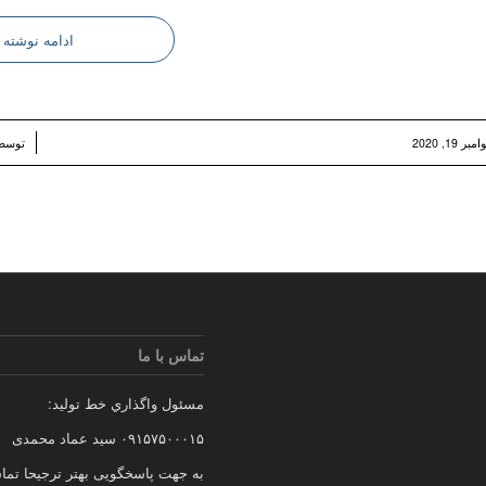
ادامه نوشته
/
مبر 19, 2020
توس
تماس با ما
مسئول واگذاري خط توليد:
۰۹۱۵۷۵۰۰۰۱۵ سید عماد محمدی
به جهت پاسخگویی بهتر ترجیحا تما