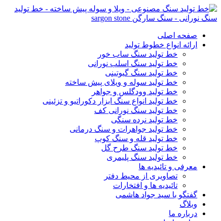
صفحه اصلی
ارائه انواع خطوط تولید
خط تولید سنگ ساب خور
خط تولید سنگ اسلب نورانی
خط تولید سنگ گیوتینی
خط تولید سوله و ویلای پیش ساخته
خط تولید وودگلس و جواهر
خط تولید انواع سنگ ابزار دکوراتیو و تزئینی
خط تولید سنگ نورانی کف
خط تولید نرده سنگی
خط تولید جواهرات و سنگ درمانی
خط تولید قله و سنگ کوپ
خط تولید سنگ طرح گل
خط تولید سنگ پلیمری
معرفی و تائیدیه ها
تصاویری از محیط دفتر
تائیدیه ها و افتخارات
گفتگو با سید جواد هاشمی
وبلاگ
درباره ما