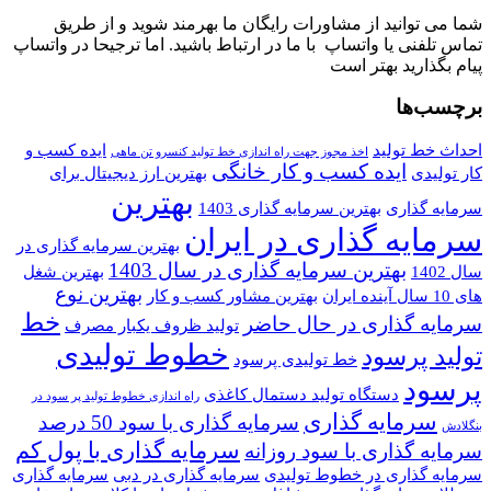
شما می توانید از مشاورات رایگان ما بهرمند شوید و از طریق
تماس تلفنی یا واتساپ با ما در ارتباط باشید. اما ترجیحا در واتساپ
پیام بگذارید بهتر است
برچسب‌ها
احداث خط تولید
ایده کسب و
اخذ مجوز جهت راه اندازی خط تولید کنسرو تن ماهی
ایده کسب و کار خانگی
کار تولیدی
بهترین ارز دیجیتال برای
بهترین
سرمایه گذاری
بهترین سرمایه گذاری 1403
سرمایه گذاری در ایران
بهترین سرمایه گذاری در
بهترین سرمایه گذاری در سال 1403
سال 1402
بهترین شغل
بهترین نوع
های 10 سال آینده ایران
بهترین مشاور کسب و کار
خط
سرمایه گذاری در حال حاضر
تولید ظروف یکبار مصرف
خطوط تولیدی
تولید پرسود
خط تولیدی پرسود
پرسود
دستگاه تولید دستمال کاغذی
راه اندازی خطوط تولید پر سود در
سرمایه گذاری
سرمایه گذاری با سود 50 درصد
بنگلادش
سرمایه گذاری با پول کم
سرمایه گذاری با سود روزانه
سرمایه گذاری در خطوط تولیدی
سرمایه گذاری در دبی
سرمایه گذاری